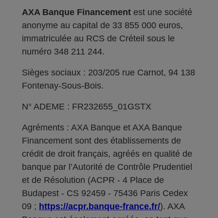
AXA Banque Financement
est une société
anonyme au capital de 33 855 000 euros,
immatriculée au RCS de Créteil sous le
numéro 348 211 244.
Sièges sociaux : 203/205 rue Carnot, 94 138
Fontenay-Sous-Bois.
N° ADEME : FR232655_01GSTX
Agréments : AXA Banque et AXA Banque
Financement sont des établissements de
crédit de droit français, agréés en qualité de
banque par l’Autorité de Contrôle Prudentiel
et de Résolution (ACPR - 4 Place de
Budapest - CS 92459 - 75436 Paris Cedex
09 ;
https://acpr.banque-france.fr/
). AXA