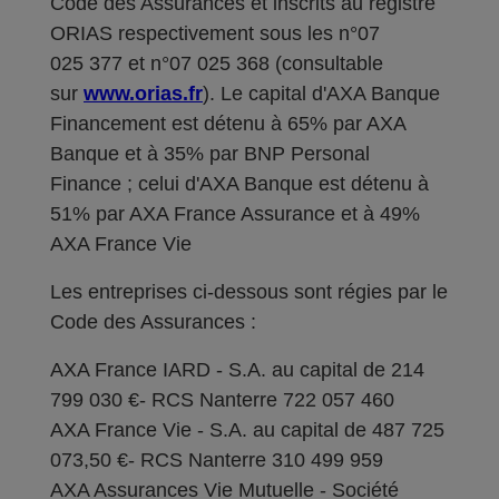
Code des Assurances et inscrits au registre
ORIAS respectivement sous les n°07
025 377 et n°07 025 368 (consultable
sur
www.orias.fr
). Le capital d'AXA Banque
Financement est détenu à 65% par AXA
Banque et à 35% par BNP Personal
Finance ; celui d'AXA Banque est détenu à
51% par AXA France Assurance et à 49%
AXA France Vie
Les entreprises ci-dessous sont régies par le
Code des Assurances :
AXA France IARD - S.A. au capital de 214
799 030 €- RCS Nanterre 722 057 460
AXA France Vie - S.A. au capital de 487 725
073,50 €- RCS Nanterre 310 499 959
AXA Assurances Vie Mutuelle - Société