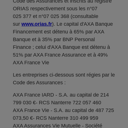
Code des Assurances et inscrits au registre
ORIAS respectivement sous les n°07
025 377 et n°07 025 368 (consultable
sur
www.orias.fr
). Le capital d'AXA Banque
Financement est détenu à 65% par AXA
Banque et à 35% par BNP Personal
Finance ; celui d'AXA Banque est détenu à
51% par AXA France Assurance et à 49%
AXA France Vie
Les entreprises ci-dessous sont régies par le
Code des Assurances :
AXA France IARD - S.A. au capital de 214
799 030 €- RCS Nanterre 722 057 460
AXA France Vie - S.A. au capital de 487 725
073,50 €- RCS Nanterre 310 499 959
AXA Assurances Vie Mutuelle - Société