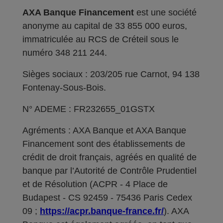
AXA Banque Financement
est une société
anonyme au capital de 33 855 000 euros,
immatriculée au RCS de Créteil sous le
numéro 348 211 244.
Sièges sociaux : 203/205 rue Carnot, 94 138
Fontenay-Sous-Bois.
N° ADEME : FR232655_01GSTX
Agréments : AXA Banque et AXA Banque
Financement sont des établissements de
crédit de droit français, agréés en qualité de
banque par l’Autorité de Contrôle Prudentiel
et de Résolution (ACPR - 4 Place de
Budapest - CS 92459 - 75436 Paris Cedex
09 ;
https://acpr.banque-france.fr/
). AXA