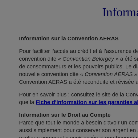
Informa
Information sur la Convention AERAS
Pour faciliter l’accès au crédit et à l’assuranc
convention dite
« Convention Belorgey »
a été s
de consommateurs et les pouvoirs publics. Le dis
nouvelle convention dite
« Convention AERAS »
Convention AERAS a été reconduite et révisée af
Pour en savoir plus : consultez le site de la Co
que la
Fiche d'information sur les garanties a
Information sur le Droit au Compte
Parce que tout le monde a besoin d'avoir un co
aussi simplement pour conserver son argent en sé