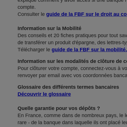
explique comment y avoir accès si une banque ref
compte.
Consulter le
guide de la FBF sur le droit au c
Information sur la Mobilité
Des conseils et 20 fiches pratiques pour tout sa
de transférer un produit d'épargne, des lettres-ty
Télécharger le
guide de la FBF sur la mobilité
.
Information sur les modalités de clôture de 
Pour clôturer votre compte, connectez-vous à vot
renvoyer par email avec vos coordonnées banca
Glossaire des différents termes bancaires
Découvrir le glossaire
Quelle garantie pour vos dépôts ?
En France, comme dans de nombreux pays, le légis
rare - de la banque dans laquelle ils ont placé 