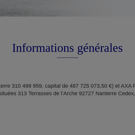
Informations générales
erre 310 499 959, capital de 487 725 073,50 €) et AXA
situées 313 Terrasses de l’Arche 92727 Nanterre Cedex,