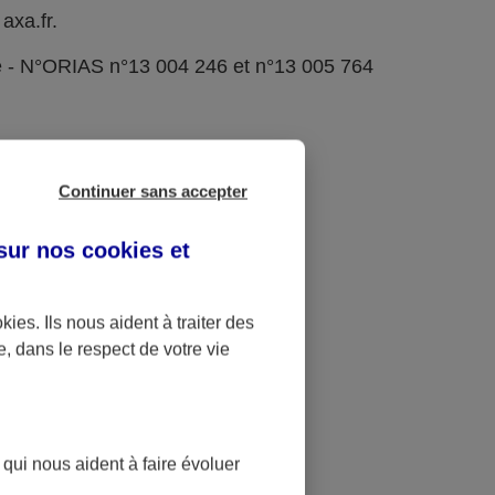
axa.fr.
e - N°ORIAS n°13 004 246 et n°13 005 764
Continuer sans accepter
 sur nos
cookies et
okies
. Ils nous aident à traiter des
e, dans le respect de votre vie
 qui nous aident à faire évoluer