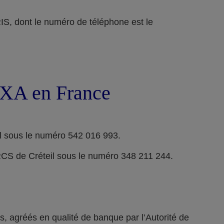
ont le numéro de téléphone est le
 AXA en France
l sous le numéro 542 016 993.
RCS de Créteil sous le numéro 348 211 244.
 agréés en qualité de banque par l’Autorité de