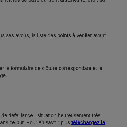
bancaires de base qui sont attachés au droit au
ses avoirs, la liste des points à vérifier avant
r le formulaire de clôture correspondant et le
ge.
 de défaillance - situation heureusement très
dans ce but. Pour en savoir plus
téléchargez la