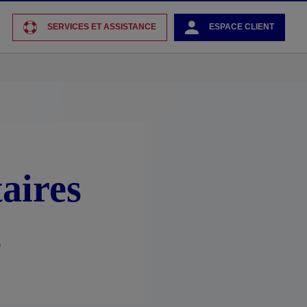
SERVICES ET ASSISTANCE
ESPACE CLIENT
aires
s