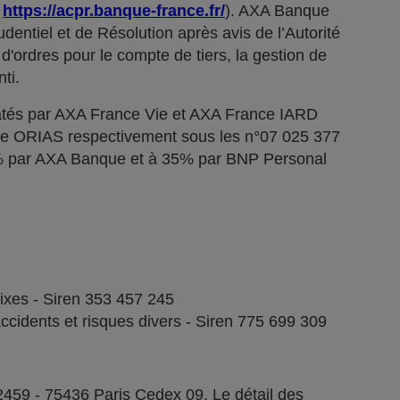
;
https://acpr.banque-france.fr/
). AXA Banque
dentiel et de Résolution après avis de l’Autorité
d'ordres pour le compte de tiers, la gestion de
ti.
tés par AXA France Vie et AXA France IARD
stre ORIAS respectivement sous les n°07 025 377
5% par AXA Banque et à 35% par BNP Personal
fixes - Siren 353 457 245
ccidents et risques divers - Siren 775 699 309
2459 - 75436 Paris Cedex 09. Le détail des