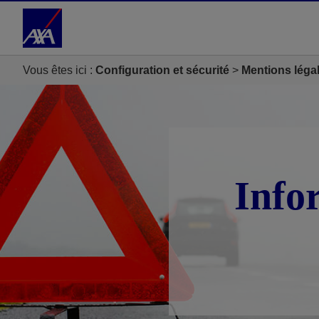
Accéder au Contenu
Accéder au Pied de page
Vous êtes ici :
Configuration et sécurité
Mentions léga
Info