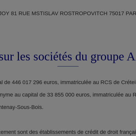
OY 81 RUE MSTISLAV ROSTROPOVITCH 75017 PARIS, d
sur les sociétés du groupe
l de 446 017 296 euros, immatriculée au RCS de Crétei
nyme au capital de 33 855 000 euros, immatriculée au 
ontenay-Sous-Bois.
nt sont des établissements de crédit de droit français,