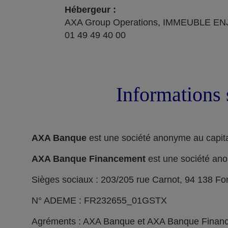
Hébergeur :
AXA Group Operations, IMMEUBLE ENJ
01 49 49 40 00
Informations 
AXA Banque
est une société anonyme au capita
AXA Banque Financement
est une société ano
Sièges sociaux : 203/205 rue Carnot, 94 138 F
N° ADEME : FR232655_01GSTX
Agréments : AXA Banque et AXA Banque Financeme