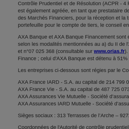
Contrôle Prudentiel et de Résolution (ACPR - 4
est également agréée, en tant que prestataire de 
des Marchés Financiers, pour la réception et la t
portefeuille pour le compte de tiers, le conseil e
AXA Banque et AXA Banque Financement sont ég
selon les modalités mentionnées au a) du II de 
et n°07 025 368 (consultable sur
www.orias.fr
)
Finance ; celui d'AXA Banque est détenu à 51
Les entreprises ci-dessous sont régies par le C
AXA France IARD - S.A. au capital de 214 799 
AXA France Vie - S.A. au capital de 487 725 0
AXA Assurances Vie Mutuelle - Société d’assuranc
AXA Assurances IARD Mutuelle - Société d’assuran
Sièges sociaux : 313 Terrasses de l’Arche – 92
Coordonnées de l'Autorité de contrôle prudentie