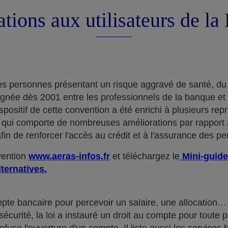
tions aux utilisateurs de l
e des personnes présentant un risque aggravé de santé, du
ignée dès 2001 entre les professionnels de la banque et
positif de cette convention a été enrichi à plusieurs rep
qui comporte de nombreuses améliorations par rapport à
in de renforcer l'accès au crédit et à l'assurance des p
nvention
www.aeras-infos.fr
et téléchargez le
Mini-guide
lternatives.
mpte bancaire pour percevoir un salaire, une allocatio
curité, la loi a instauré un droit au compte pour toute