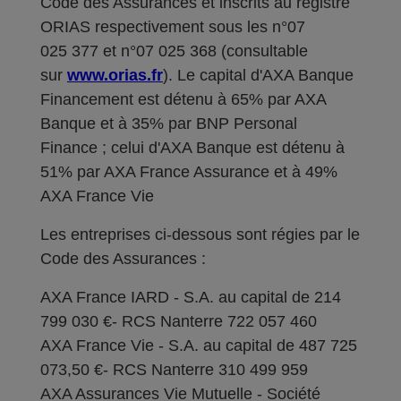
Code des Assurances et inscrits au registre
ORIAS respectivement sous les n°07
025 377 et n°07 025 368 (consultable
sur
www.orias.fr
). Le capital d'AXA Banque
Financement est détenu à 65% par AXA
Banque et à 35% par BNP Personal
Finance ; celui d'AXA Banque est détenu à
51% par AXA France Assurance et à 49%
AXA France Vie
Les entreprises ci-dessous sont régies par le
Code des Assurances :
AXA France IARD - S.A. au capital de 214
799 030 €- RCS Nanterre 722 057 460
AXA France Vie - S.A. au capital de 487 725
073,50 €- RCS Nanterre 310 499 959
AXA Assurances Vie Mutuelle - Société