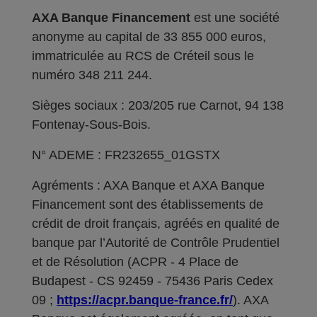
AXA Banque Financement
est une société
anonyme au capital de 33 855 000 euros,
immatriculée au RCS de Créteil sous le
numéro 348 211 244.
Sièges sociaux : 203/205 rue Carnot, 94 138
Fontenay-Sous-Bois.
N° ADEME : FR232655_01GSTX
Agréments : AXA Banque et AXA Banque
Financement sont des établissements de
crédit de droit français, agréés en qualité de
banque par l’Autorité de Contrôle Prudentiel
et de Résolution (ACPR - 4 Place de
Budapest - CS 92459 - 75436 Paris Cedex
09 ;
https://acpr.banque-france.fr/
). AXA