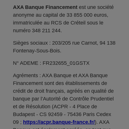
AXA Banque Financement
est une société
anonyme au capital de 33 855 000 euros,
immatriculée au RCS de Créteil sous le
numéro 348 211 244.
Sièges sociaux : 203/205 rue Carnot, 94 138
Fontenay-Sous-Bois.
N° ADEME : FR232655_01GSTX
Agréments : AXA Banque et AXA Banque
Financement sont des établissements de
crédit de droit français, agréés en qualité de
banque par l’Autorité de Contrôle Prudentiel
et de Résolution (ACPR - 4 Place de
Budapest - CS 92459 - 75436 Paris Cedex
09 ;
https://acpr.banque-france.fr/
). AXA