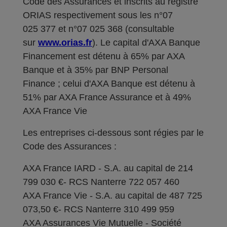
Code des Assurances et inscrits au registre
ORIAS respectivement sous les n°07
025 377 et n°07 025 368 (consultable
sur
www.orias.fr
). Le capital d'AXA Banque
Financement est détenu à 65% par AXA
Banque et à 35% par BNP Personal
Finance ; celui d'AXA Banque est détenu à
51% par AXA France Assurance et à 49%
AXA France Vie
Les entreprises ci-dessous sont régies par le
Code des Assurances :
AXA France IARD - S.A. au capital de 214
799 030 €- RCS Nanterre 722 057 460
AXA France Vie - S.A. au capital de 487 725
073,50 €- RCS Nanterre 310 499 959
AXA Assurances Vie Mutuelle - Société