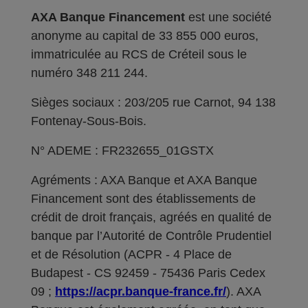
AXA Banque Financement
est une société
anonyme au capital de 33 855 000 euros,
immatriculée au RCS de Créteil sous le
numéro 348 211 244.
Sièges sociaux : 203/205 rue Carnot, 94 138
Fontenay-Sous-Bois.
N° ADEME : FR232655_01GSTX
Agréments : AXA Banque et AXA Banque
Financement sont des établissements de
crédit de droit français, agréés en qualité de
banque par l’Autorité de Contrôle Prudentiel
et de Résolution (ACPR - 4 Place de
Budapest - CS 92459 - 75436 Paris Cedex
09 ;
https://acpr.banque-france.fr/
). AXA