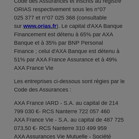
Code des Assurances et inscrits au registre
ORIAS respectivement sous les n°07
025 377 et n°07 025 368 (consultable
sur
www.orias.fr
). Le capital d'AXA Banque
Financement est détenu à 65% par AXA
Banque et à 35% par BNP Personal
Finance ; celui d'AXA Banque est détenu à
51% par AXA France Assurance et à 49%
AXA France Vie
Les entreprises ci-dessous sont régies par le
Code des Assurances :
AXA France IARD - S.A. au capital de 214
799 030 €- RCS Nanterre 722 057 460
AXA France Vie - S.A. au capital de 487 725
073,50 €- RCS Nanterre 310 499 959
AXA Assurances Vie Mutuelle - Société