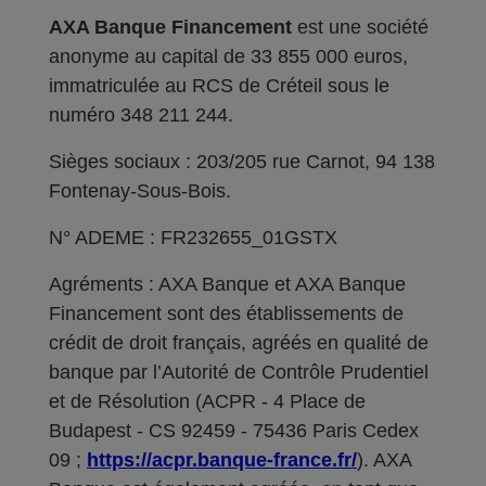
AXA Banque Financement
est une société
anonyme au capital de 33 855 000 euros,
immatriculée au RCS de Créteil sous le
numéro 348 211 244.
Sièges sociaux : 203/205 rue Carnot, 94 138
Fontenay-Sous-Bois.
N° ADEME : FR232655_01GSTX
Agréments : AXA Banque et AXA Banque
Financement sont des établissements de
crédit de droit français, agréés en qualité de
banque par l’Autorité de Contrôle Prudentiel
et de Résolution (ACPR - 4 Place de
Budapest - CS 92459 - 75436 Paris Cedex
09 ;
https://acpr.banque-france.fr/
). AXA