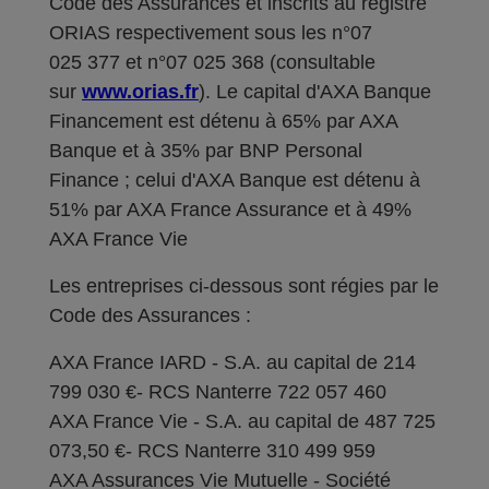
Code des Assurances et inscrits au registre
ORIAS respectivement sous les n°07
025 377 et n°07 025 368 (consultable
sur
www.orias.fr
). Le capital d'AXA Banque
Financement est détenu à 65% par AXA
Banque et à 35% par BNP Personal
Finance ; celui d'AXA Banque est détenu à
51% par AXA France Assurance et à 49%
AXA France Vie
Les entreprises ci-dessous sont régies par le
Code des Assurances :
AXA France IARD - S.A. au capital de 214
799 030 €- RCS Nanterre 722 057 460
AXA France Vie - S.A. au capital de 487 725
073,50 €- RCS Nanterre 310 499 959
AXA Assurances Vie Mutuelle - Société