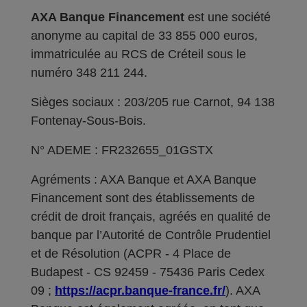
AXA Banque Financement
est une société
anonyme au capital de 33 855 000 euros,
immatriculée au RCS de Créteil sous le
numéro 348 211 244.
Sièges sociaux : 203/205 rue Carnot, 94 138
Fontenay-Sous-Bois.
N° ADEME : FR232655_01GSTX
Agréments : AXA Banque et AXA Banque
Financement sont des établissements de
crédit de droit français, agréés en qualité de
banque par l’Autorité de Contrôle Prudentiel
et de Résolution (ACPR - 4 Place de
Budapest - CS 92459 - 75436 Paris Cedex
09 ;
https://acpr.banque-france.fr/
). AXA