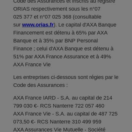
Code des Assurances et inscrits au registre
ORIAS respectivement sous les n°07
025 377 et n°07 025 368 (consultable
sur
www.orias.fr
). Le capital d'AXA Banque
Financement est détenu à 65% par AXA
Banque et à 35% par BNP Personal
Finance ; celui d'AXA Banque est détenu à
51% par AXA France Assurance et à 49%
AXA France Vie
Les entreprises ci-dessous sont régies par le
Code des Assurances :
AXA France IARD - S.A. au capital de 214
799 030 €- RCS Nanterre 722 057 460
AXA France Vie - S.A. au capital de 487 725
073,50 €- RCS Nanterre 310 499 959
AXA Assurances Vie Mutuelle - Société