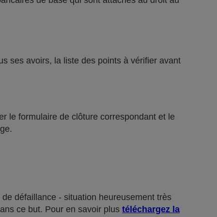
bancaires de base qui sont attachés au droit au
ses avoirs, la liste des points à vérifier avant
r le formulaire de clôture correspondant et le
ge.
 de défaillance - situation heureusement très
dans ce but. Pour en savoir plus
téléchargez la