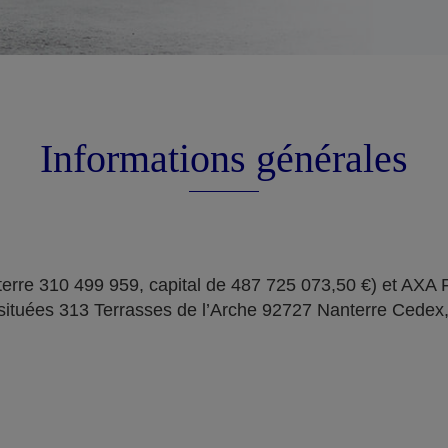
Informations générales
erre 310 499 959, capital de 487 725 073,50 €) et AXA
situées 313 Terrasses de l’Arche 92727 Nanterre Cedex,