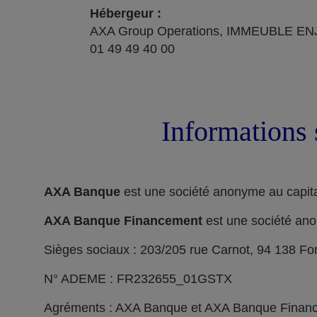
Hébergeur :
AXA Group Operations, IMMEUBLE ENJ
01 49 49 40 00
Informations 
AXA Banque
est une société anonyme au capita
AXA Banque Financement
est une société ano
Sièges sociaux : 203/205 rue Carnot, 94 138 F
N° ADEME : FR232655_01GSTX
Agréments : AXA Banque et AXA Banque Financeme