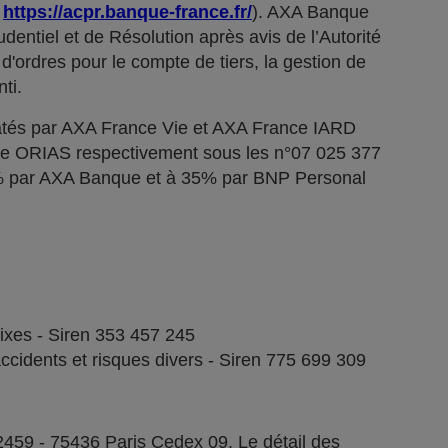
;
https://acpr.banque-france.fr/
). AXA Banque
dentiel et de Résolution après avis de l’Autorité
d'ordres pour le compte de tiers, la gestion de
ti.
tés par AXA France Vie et AXA France IARD
stre ORIAS respectivement sous les n°07 025 377
5% par AXA Banque et à 35% par BNP Personal
fixes - Siren 353 457 245
ccidents et risques divers - Siren 775 699 309
2459 - 75436 Paris Cedex 09. Le détail des