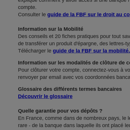
explique comment y avoir accès si une banque ref
compte.
Consulter le
guide de la FBF sur le droit au c
Information sur la Mobilité
Des conseils et 20 fiches pratiques pour tout sa
de transférer un produit d'épargne, des lettres-ty
Télécharger le
guide de la FBF sur la mobilité
.
Information sur les modalités de clôture de 
Pour clôturer votre compte, connectez-vous à vot
renvoyer par email avec vos coordonnées banca
Glossaire des différents termes bancaires
Découvrir le glossaire
Quelle garantie pour vos dépôts ?
En France, comme dans de nombreux pays, le légis
rare - de la banque dans laquelle ils ont placé 