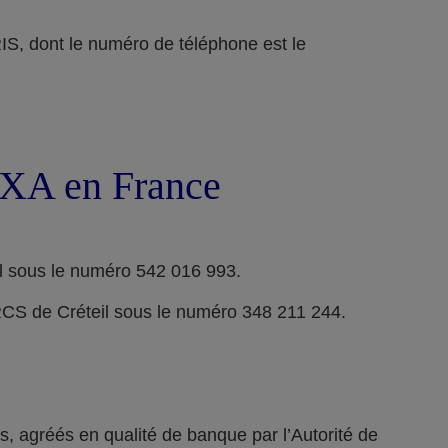
ont le numéro de téléphone est le
 AXA en France
l sous le numéro 542 016 993.
RCS de Créteil sous le numéro 348 211 244.
 agréés en qualité de banque par l’Autorité de