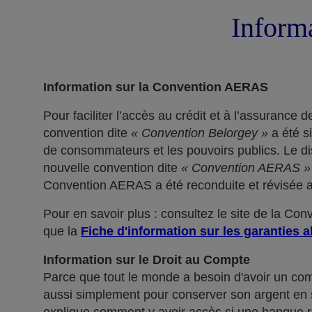
Informa
Information sur la Convention AERAS
Pour faciliter l’accès au crédit et à l’assuranc
convention dite
« Convention Belorgey »
a été s
de consommateurs et les pouvoirs publics. Le dis
nouvelle convention dite
« Convention AERAS »
Convention AERAS a été reconduite et révisée af
Pour en savoir plus : consultez le site de la Co
que la
Fiche d'information sur les garanties a
Information sur le Droit au Compte
Parce que tout le monde a besoin d'avoir un co
aussi simplement pour conserver son argent en sé