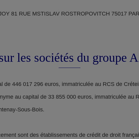
OY 81 RUE MSTISLAV ROSTROPOVITCH 75017 PARIS, d
sur les sociétés du groupe
l de 446 017 296 euros, immatriculée au RCS de Crétei
nyme au capital de 33 855 000 euros, immatriculée au 
ontenay-Sous-Bois.
nt sont des établissements de crédit de droit français,