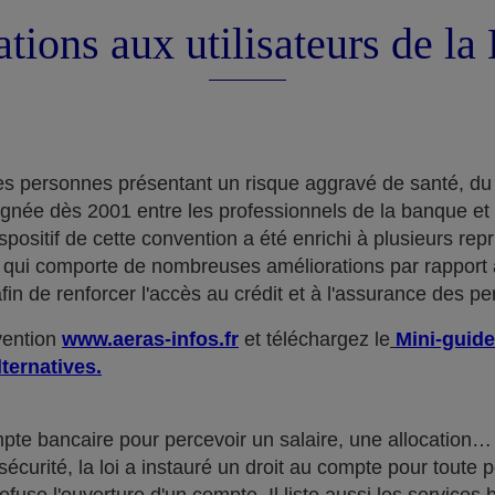
tions aux utilisateurs de l
e des personnes présentant un risque aggravé de santé, du
ignée dès 2001 entre les professionnels de la banque et
positif de cette convention a été enrichi à plusieurs rep
qui comporte de nombreuses améliorations par rapport à
in de renforcer l'accès au crédit et à l'assurance des p
nvention
www.aeras-infos.fr
et téléchargez le
Mini-guide
lternatives.
mpte bancaire pour percevoir un salaire, une allocatio
curité, la loi a instauré un droit au compte pour toute