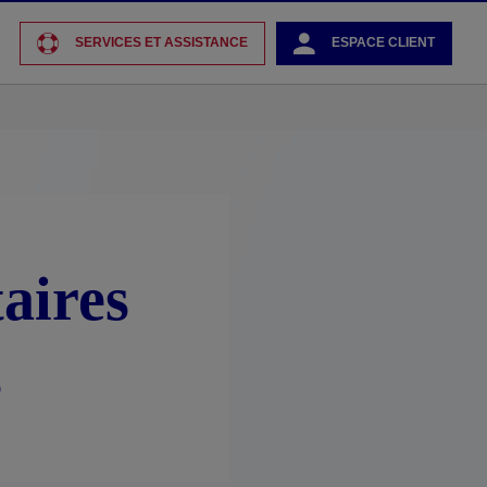
SERVICES ET ASSISTANCE
ESPACE CLIENT
aires
s