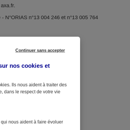
axa.fr.
e - N°ORIAS n°13 004 246 et n°13 005 764
Continuer sans accepter
 sur nos
cookies et
okies
. Ils nous aident à traiter des
e, dans le respect de votre vie
 qui nous aident à faire évoluer