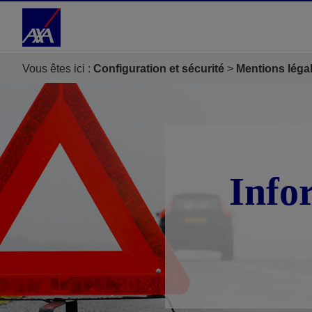
Accéder au Contenu
Accéder au Pied de page
Vous êtes ici :
Configuration et sécurité
Mentions léga
Info