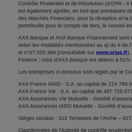
Contrôle Prudentiel et de Résolution (ACPR - 4
est également agréée, en tant que prestataire de 
des Marchés Financiers, pour la réception et la t
portefeuille pour le compte de tiers, le conseil e
AXA Banque et AXA Banque Financement sont ég
selon les modalités mentionnées au a) du II de 
et n°07 025 368 (consultable sur
www.orias.fr
)
Finance ; celui d'AXA Banque est détenu à 51
Les entreprises ci-dessous sont régies par le C
AXA France IARD - S.A. au capital de 214 799 
AXA France Vie - S.A. au capital de 487 725 0
AXA Assurances Vie Mutuelle - Société d’assuranc
AXA Assurances IARD Mutuelle - Société d’assuran
Sièges sociaux : 313 Terrasses de l’Arche – 92
Coordonnées de l'Autorité de contrôle prudentie