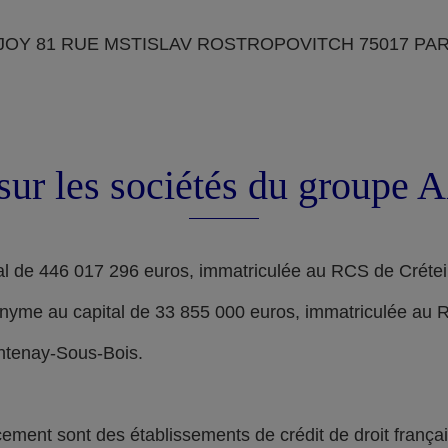
OY 81 RUE MSTISLAV ROSTROPOVITCH 75017 PARIS, d
sur les sociétés du groupe
l de 446 017 296 euros, immatriculée au RCS de Crétei
nyme au capital de 33 855 000 euros, immatriculée au 
ontenay-Sous-Bois.
nt sont des établissements de crédit de droit français,