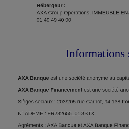
Hébergeur :
AXA Group Operations, IMMEUBLE ENJ
01 49 49 40 00
Informations 
AXA Banque
est une société anonyme au capita
AXA Banque Financement
est une société ano
Sièges sociaux : 203/205 rue Carnot, 94 138 F
N° ADEME : FR232655_01GSTX
Agréments : AXA Banque et AXA Banque Financeme