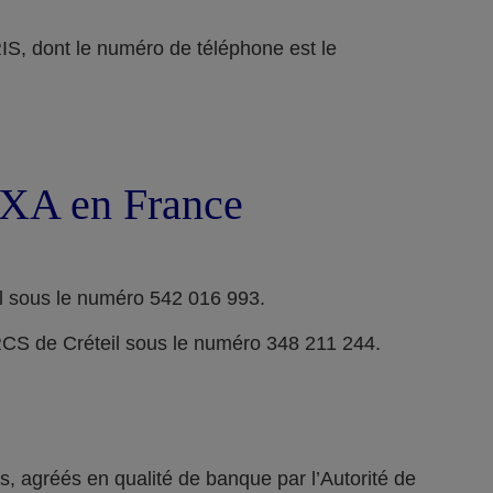
ont le numéro de téléphone est le
 AXA en France
l sous le numéro 542 016 993.
RCS de Créteil sous le numéro 348 211 244.
 agréés en qualité de banque par l’Autorité de