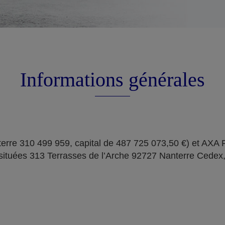
Informations générales
erre 310 499 959, capital de 487 725 073,50 €) et AXA
situées 313 Terrasses de l’Arche 92727 Nanterre Cedex,