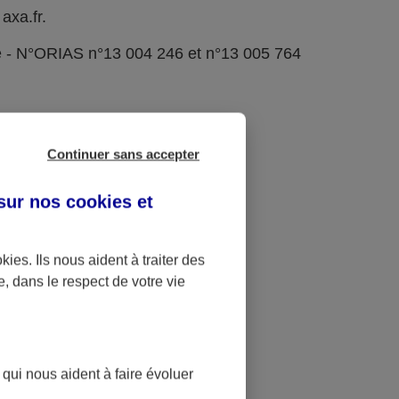
axa.fr.
e - N°ORIAS n°13 004 246 et n°13 005 764
Continuer sans accepter
 sur nos
cookies et
okies
. Ils nous aident à traiter des
e, dans le respect de votre vie
 qui nous aident à faire évoluer