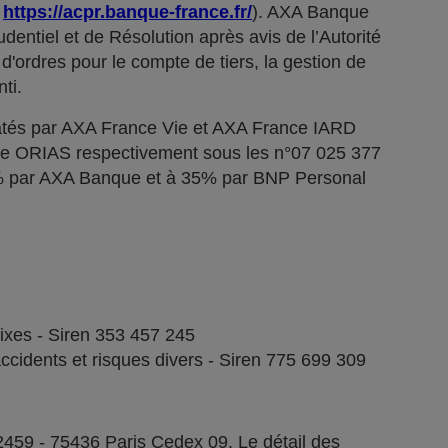
;
https://acpr.banque-france.fr/
). AXA Banque
dentiel et de Résolution après avis de l’Autorité
d'ordres pour le compte de tiers, la gestion de
ti.
tés par AXA France Vie et AXA France IARD
stre ORIAS respectivement sous les n°07 025 377
5% par AXA Banque et à 35% par BNP Personal
fixes - Siren 353 457 245
ccidents et risques divers - Siren 775 699 309
2459 - 75436 Paris Cedex 09. Le détail des