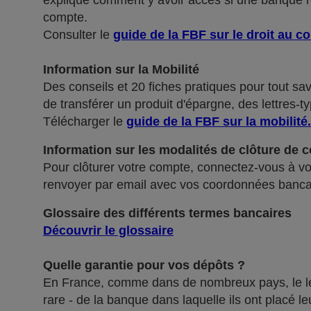
explique comment y avoir accès si une banque ref
compte.
Consulter le
guide de la FBF sur le droit au c
Information sur la Mobilité
Des conseils et 20 fiches pratiques pour tout sa
de transférer un produit d'épargne, des lettres-ty
Télécharger le
guide de la FBF sur la mobilité
.
Information sur les modalités de clôture de 
Pour clôturer votre compte, connectez-vous à vot
renvoyer par email avec vos coordonnées banca
Glossaire des différents termes bancaires
Découvrir le glossaire
Quelle garantie pour vos dépôts ?
En France, comme dans de nombreux pays, le légis
rare - de la banque dans laquelle ils ont placé 