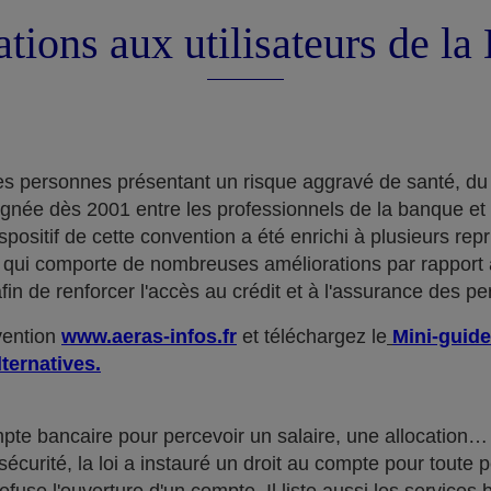
tions aux utilisateurs de l
e des personnes présentant un risque aggravé de santé, du
ignée dès 2001 entre les professionnels de la banque et
positif de cette convention a été enrichi à plusieurs rep
qui comporte de nombreuses améliorations par rapport à
in de renforcer l'accès au crédit et à l'assurance des p
nvention
www.aeras-infos.fr
et téléchargez le
Mini-guide
lternatives.
mpte bancaire pour percevoir un salaire, une allocatio
curité, la loi a instauré un droit au compte pour toute