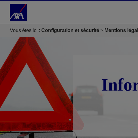
Accéder au Contenu
Accéder au Pied de page
Vous êtes ici :
Configuration et sécurité
Mentions léga
Info