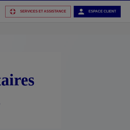
SERVICES ET ASSISTANCE
ESPACE CLIENT
aires
s