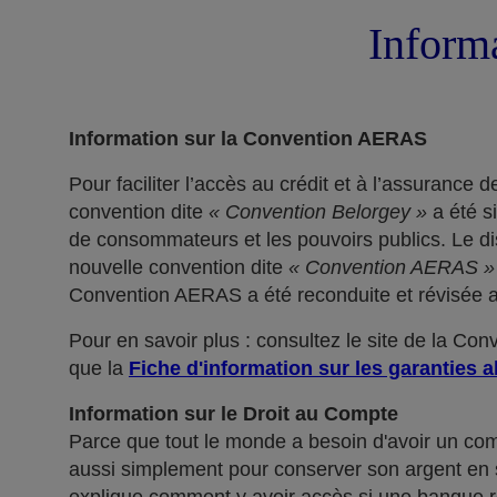
Informa
Information sur la Convention AERAS
Pour faciliter l’accès au crédit et à l’assuranc
convention dite
« Convention Belorgey »
a été s
de consommateurs et les pouvoirs publics. Le dis
nouvelle convention dite
« Convention AERAS »
Convention AERAS a été reconduite et révisée af
Pour en savoir plus : consultez le site de la Co
que la
Fiche d'information sur les garanties a
Information sur le Droit au Compte
Parce que tout le monde a besoin d'avoir un co
aussi simplement pour conserver son argent en sé