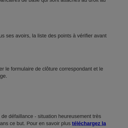
bancaires de base qui sont attachés au droit au
ses avoirs, la liste des points à vérifier avant
r le formulaire de clôture correspondant et le
ge.
 de défaillance - situation heureusement très
dans ce but. Pour en savoir plus
téléchargez la