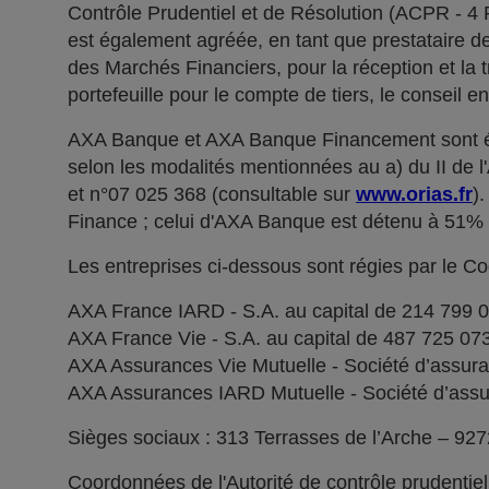
Contrôle Prudentiel et de Résolution (ACPR - 4
est également agréée, en tant que prestataire de 
des Marchés Financiers, pour la réception et la t
portefeuille pour le compte de tiers, le conseil e
AXA Banque et AXA Banque Financement sont ég
selon les modalités mentionnées au a) du II de 
et n°07 025 368 (consultable sur
www.orias.fr
)
Finance ; celui d'AXA Banque est détenu à 51
Les entreprises ci-dessous sont régies par le C
AXA France IARD - S.A. au capital de 214 799 
AXA France Vie - S.A. au capital de 487 725 0
AXA Assurances Vie Mutuelle - Société d’assuranc
AXA Assurances IARD Mutuelle - Société d’assuran
Sièges sociaux : 313 Terrasses de l’Arche – 92
Coordonnées de l'Autorité de contrôle prudentie