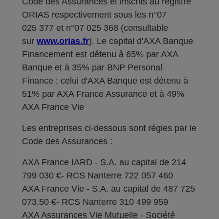
Code des Assurances et inscrits au registre
ORIAS respectivement sous les n°07
025 377 et n°07 025 368 (consultable
sur
www.orias.fr
). Le capital d'AXA Banque
Financement est détenu à 65% par AXA
Banque et à 35% par BNP Personal
Finance ; celui d'AXA Banque est détenu à
51% par AXA France Assurance et à 49%
AXA France Vie
Les entreprises ci-dessous sont régies par le
Code des Assurances :
AXA France IARD - S.A. au capital de 214
799 030 €- RCS Nanterre 722 057 460
AXA France Vie - S.A. au capital de 487 725
073,50 €- RCS Nanterre 310 499 959
AXA Assurances Vie Mutuelle - Société