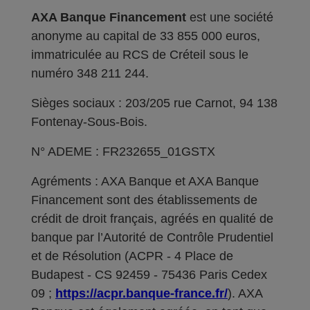
AXA Banque Financement
est une société
anonyme au capital de 33 855 000 euros,
immatriculée au RCS de Créteil sous le
numéro 348 211 244.
Sièges sociaux : 203/205 rue Carnot, 94 138
Fontenay-Sous-Bois.
N° ADEME : FR232655_01GSTX
Agréments : AXA Banque et AXA Banque
Financement sont des établissements de
crédit de droit français, agréés en qualité de
banque par l’Autorité de Contrôle Prudentiel
et de Résolution (ACPR - 4 Place de
Budapest - CS 92459 - 75436 Paris Cedex
09 ;
https://acpr.banque-france.fr/
). AXA