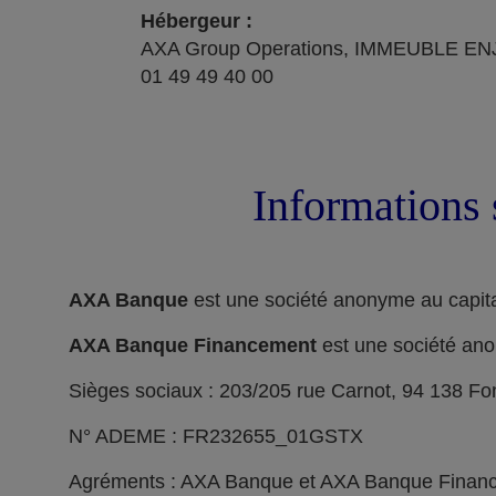
Hébergeur :
AXA Group Operations, IMMEUBLE ENJ
01 49 49 40 00
Informations 
AXA Banque
est une société anonyme au capita
AXA Banque Financement
est une société ano
Sièges sociaux : 203/205 rue Carnot, 94 138 F
N° ADEME : FR232655_01GSTX
Agréments : AXA Banque et AXA Banque Financeme