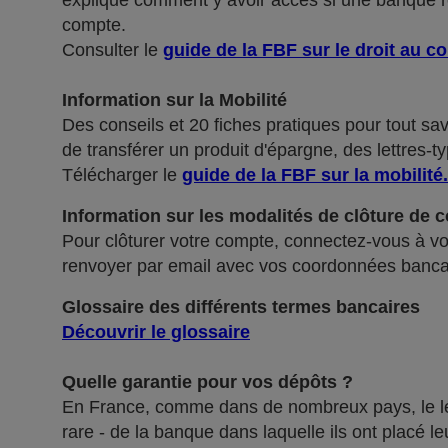
explique comment y avoir accès si une banque ref
compte.
Consulter le
guide de la FBF sur le droit au c
Information sur la Mobilité
Des conseils et 20 fiches pratiques pour tout sa
de transférer un produit d'épargne, des lettres-ty
Télécharger le
guide de la FBF sur la mobilité
.
Information sur les modalités de clôture de 
Pour clôturer votre compte, connectez-vous à vot
renvoyer par email avec vos coordonnées banca
Glossaire des différents termes bancaires
Découvrir le glossaire
Quelle garantie pour vos dépôts ?
En France, comme dans de nombreux pays, le légis
rare - de la banque dans laquelle ils ont placé 