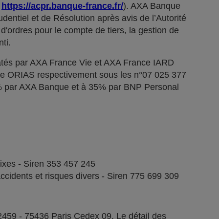
;
https://acpr.banque-france.fr/
). AXA Banque
dentiel et de Résolution après avis de l’Autorité
d'ordres pour le compte de tiers, la gestion de
ti.
tés par AXA France Vie et AXA France IARD
stre ORIAS respectivement sous les n°07 025 377
5% par AXA Banque et à 35% par BNP Personal
fixes - Siren 353 457 245
ccidents et risques divers - Siren 775 699 309
2459 - 75436 Paris Cedex 09. Le détail des