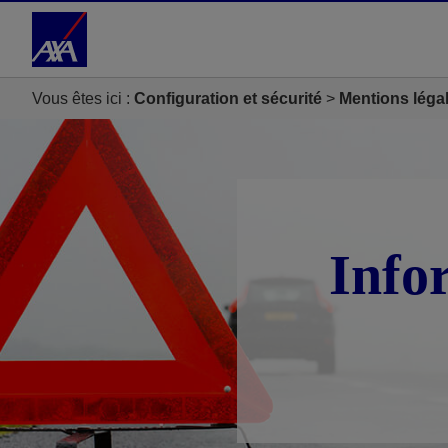
Accéder au Contenu
Accéder au Pied de page
Vous êtes ici :
Configuration et sécurité
Mentions léga
Info