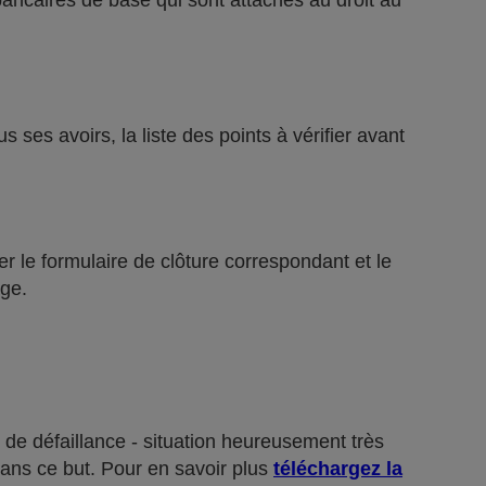
bancaires de base qui sont attachés au droit au
ses avoirs, la liste des points à vérifier avant
r le formulaire de clôture correspondant et le
ge.
 de défaillance - situation heureusement très
dans ce but. Pour en savoir plus
téléchargez la