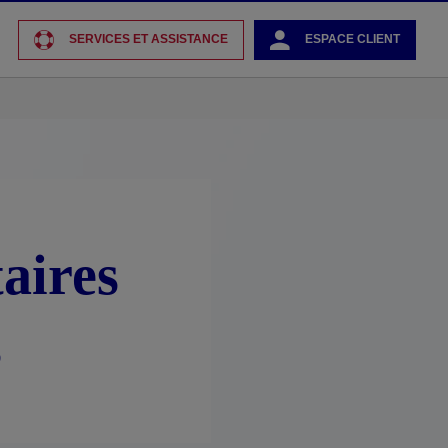
SERVICES ET ASSISTANCE
ESPACE CLIENT
aires
s