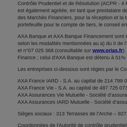
Contrôle Prudentiel et de Résolution (ACPR - 4
est également agréée, en tant que prestataire de 
des Marchés Financiers, pour la réception et la t
portefeuille pour le compte de tiers, le conseil e
AXA Banque et AXA Banque Financement sont ég
selon les modalités mentionnées au a) du II de 
et n°07 025 368 (consultable sur
www.orias.fr
)
Finance ; celui d'AXA Banque est détenu à 51
Les entreprises ci-dessous sont régies par le C
AXA France IARD - S.A. au capital de 214 799 
AXA France Vie - S.A. au capital de 487 725 0
AXA Assurances Vie Mutuelle - Société d’assuranc
AXA Assurances IARD Mutuelle - Société d’assuran
Sièges sociaux : 313 Terrasses de l’Arche – 92
Coordonnées de l'Autorité de contrôle prudentie