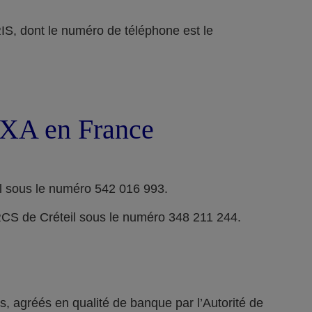
ont le numéro de téléphone est le
 AXA en France
l sous le numéro 542 016 993.
RCS de Créteil sous le numéro 348 211 244.
 agréés en qualité de banque par l’Autorité de