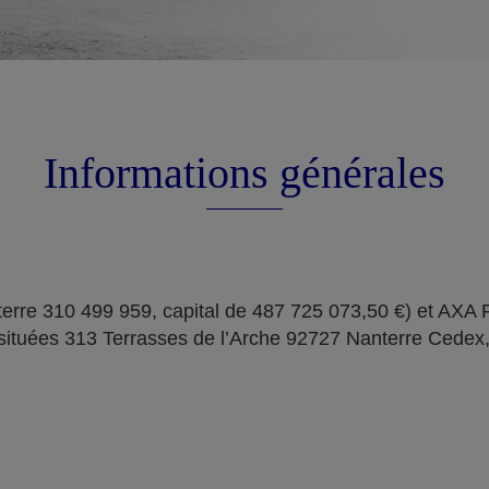
Informations générales
erre 310 499 959, capital de 487 725 073,50 €) et AXA
situées 313 Terrasses de l’Arche 92727 Nanterre Cedex,