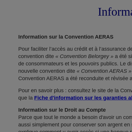
Informa
Information sur la Convention AERAS
Pour faciliter l’accès au crédit et à l’assuranc
convention dite
« Convention Belorgey »
a été s
de consommateurs et les pouvoirs publics. Le dis
nouvelle convention dite
« Convention AERAS »
Convention AERAS a été reconduite et révisée af
Pour en savoir plus : consultez le site de la Co
que la
Fiche d'information sur les garanties a
Information sur le Droit au Compte
Parce que tout le monde a besoin d'avoir un co
aussi simplement pour conserver son argent en sé