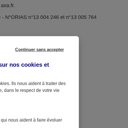
axa.fr.
e - N°ORIAS n°13 004 246 et n°13 005 764
Continuer sans accepter
 sur nos
cookies et
okies
. Ils nous aident à traiter des
e, dans le respect de votre vie
 qui nous aident à faire évoluer