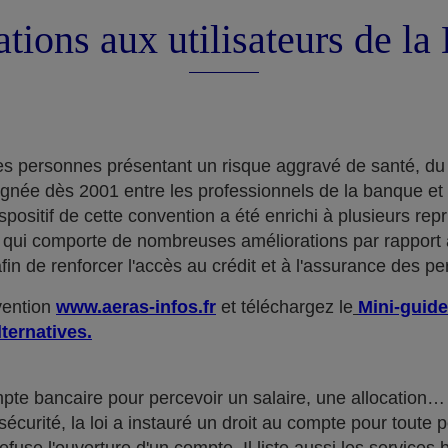
tions aux utilisateurs de l
e des personnes présentant un risque aggravé de santé, du
ignée dès 2001 entre les professionnels de la banque et
positif de cette convention a été enrichi à plusieurs rep
qui comporte de nombreuses améliorations par rapport à
in de renforcer l'accès au crédit et à l'assurance des p
nvention
www.aeras-infos.fr
et téléchargez le
Mini-guide
lternatives.
mpte bancaire pour percevoir un salaire, une allocatio
curité, la loi a instauré un droit au compte pour toute