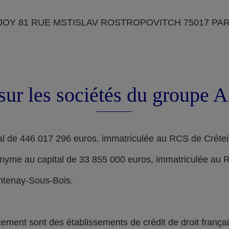
OY 81 RUE MSTISLAV ROSTROPOVITCH 75017 PARIS, d
sur les sociétés du groupe
l de 446 017 296 euros, immatriculée au RCS de Crétei
nyme au capital de 33 855 000 euros, immatriculée au 
ontenay-Sous-Bois.
nt sont des établissements de crédit de droit français,