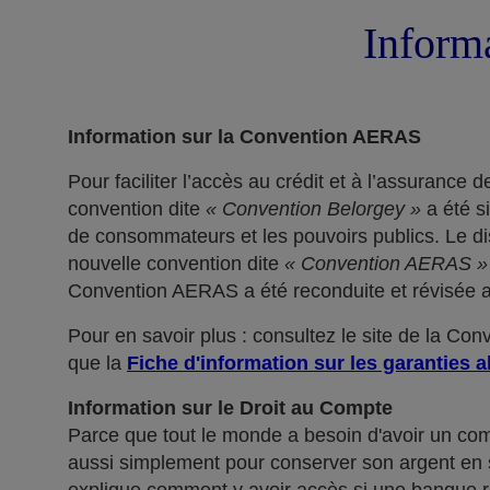
Informa
Information sur la Convention AERAS
Pour faciliter l’accès au crédit et à l’assuranc
convention dite
« Convention Belorgey »
a été s
de consommateurs et les pouvoirs publics. Le dis
nouvelle convention dite
« Convention AERAS »
Convention AERAS a été reconduite et révisée af
Pour en savoir plus : consultez le site de la Co
que la
Fiche d'information sur les garanties a
Information sur le Droit au Compte
Parce que tout le monde a besoin d'avoir un co
aussi simplement pour conserver son argent en sé