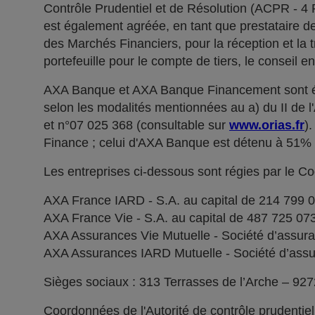
Contrôle Prudentiel et de Résolution (ACPR - 4
est également agréée, en tant que prestataire de 
des Marchés Financiers, pour la réception et la t
portefeuille pour le compte de tiers, le conseil e
AXA Banque et AXA Banque Financement sont ég
selon les modalités mentionnées au a) du II de 
et n°07 025 368 (consultable sur
www.orias.fr
)
Finance ; celui d'AXA Banque est détenu à 51
Les entreprises ci-dessous sont régies par le C
AXA France IARD - S.A. au capital de 214 799 
AXA France Vie - S.A. au capital de 487 725 0
AXA Assurances Vie Mutuelle - Société d’assuranc
AXA Assurances IARD Mutuelle - Société d’assuran
Sièges sociaux : 313 Terrasses de l’Arche – 92
Coordonnées de l'Autorité de contrôle prudentie