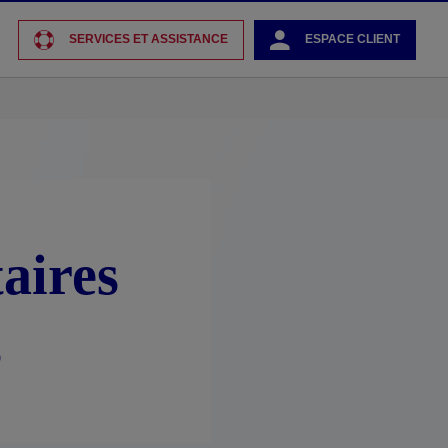
SERVICES ET ASSISTANCE
ESPACE CLIENT
aires
s