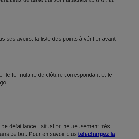
bancaires de base qui sont attachés au droit au
ses avoirs, la liste des points à vérifier avant
r le formulaire de clôture correspondant et le
ge.
 de défaillance - situation heureusement très
dans ce but. Pour en savoir plus
téléchargez la