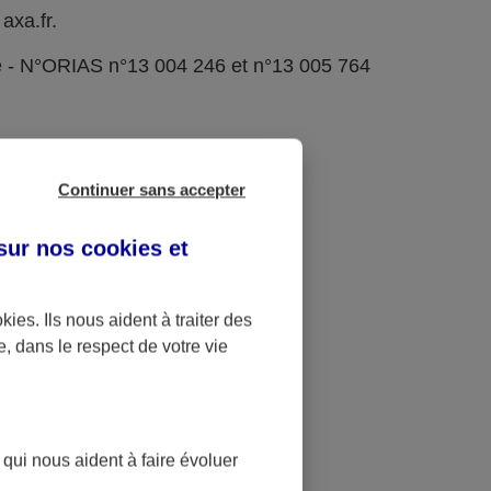
axa.fr.
e - N°ORIAS n°13 004 246 et n°13 005 764
Continuer sans accepter
 sur nos
cookies et
okies
. Ils nous aident à traiter des
e, dans le respect de votre vie
 qui nous aident à faire évoluer