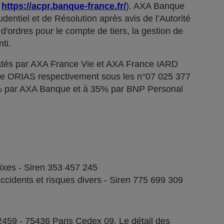
;
https://acpr.banque-france.fr/
). AXA Banque
dentiel et de Résolution après avis de l’Autorité
d'ordres pour le compte de tiers, la gestion de
ti.
tés par AXA France Vie et AXA France IARD
stre ORIAS respectivement sous les n°07 025 377
5% par AXA Banque et à 35% par BNP Personal
fixes - Siren 353 457 245
ccidents et risques divers - Siren 775 699 309
2459 - 75436 Paris Cedex 09. Le détail des