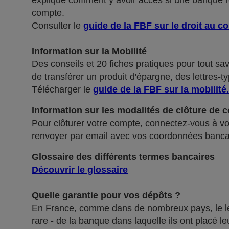
explique comment y avoir accès si une banque ref
compte.
Consulter le
guide de la FBF sur le droit au c
Information sur la Mobilité
Des conseils et 20 fiches pratiques pour tout sa
de transférer un produit d'épargne, des lettres-ty
Télécharger le
guide de la FBF sur la mobilité
.
Information sur les modalités de clôture de 
Pour clôturer votre compte, connectez-vous à vot
renvoyer par email avec vos coordonnées banca
Glossaire des différents termes bancaires
Découvrir le glossaire
Quelle garantie pour vos dépôts ?
En France, comme dans de nombreux pays, le légis
rare - de la banque dans laquelle ils ont placé 