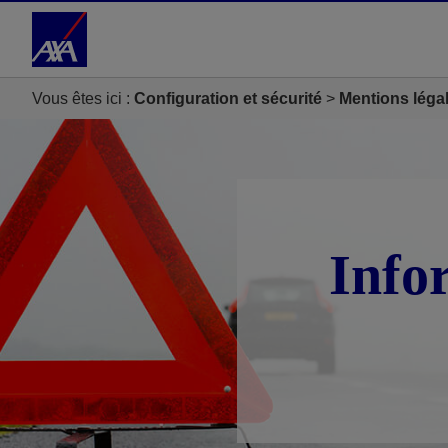
Accéder au Contenu
Accéder au Pied de page
Vous êtes ici :
Configuration et sécurité
Mentions léga
Info