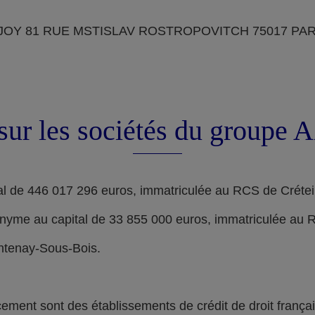
OY 81 RUE MSTISLAV ROSTROPOVITCH 75017 PARIS, d
sur les sociétés du groupe
l de 446 017 296 euros, immatriculée au RCS de Crétei
nyme au capital de 33 855 000 euros, immatriculée au 
ontenay-Sous-Bois.
nt sont des établissements de crédit de droit français,