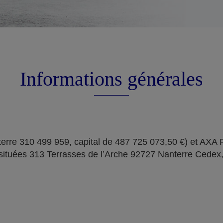
Informations générales
erre 310 499 959, capital de 487 725 073,50 €) et AXA
situées 313 Terrasses de l’Arche 92727 Nanterre Cedex,