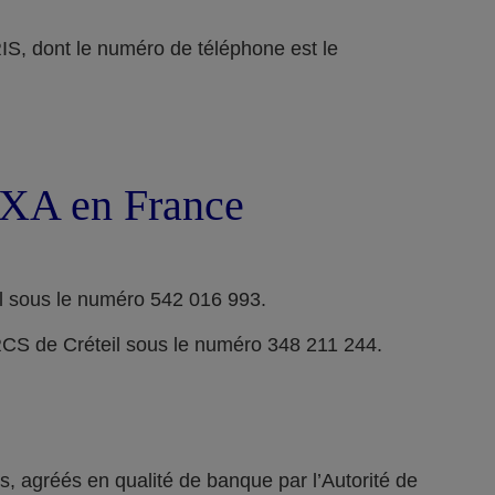
ont le numéro de téléphone est le
 AXA en France
l sous le numéro 542 016 993.
RCS de Créteil sous le numéro 348 211 244.
 agréés en qualité de banque par l’Autorité de