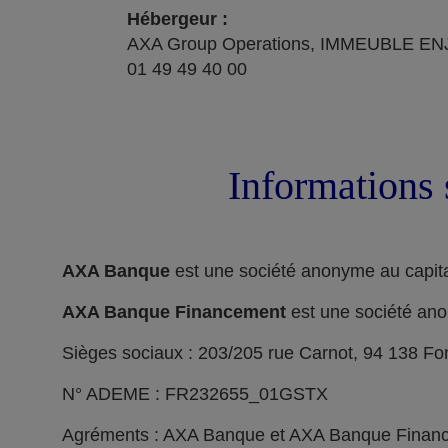
Hébergeur :
AXA Group Operations, IMMEUBLE ENJ
01 49 49 40 00
Informations 
AXA Banque
est une société anonyme au capita
AXA Banque Financement
est une société ano
Sièges sociaux : 203/205 rue Carnot, 94 138 F
N° ADEME : FR232655_01GSTX
Agréments : AXA Banque et AXA Banque Financeme