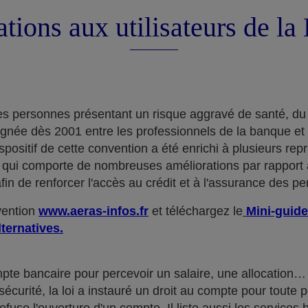
tions aux utilisateurs de l
e des personnes présentant un risque aggravé de santé, du
ignée dès 2001 entre les professionnels de la banque et
positif de cette convention a été enrichi à plusieurs rep
qui comporte de nombreuses améliorations par rapport à
in de renforcer l'accès au crédit et à l'assurance des p
nvention
www.aeras-infos.fr
et téléchargez le
Mini-guide
lternatives.
mpte bancaire pour percevoir un salaire, une allocatio
curité, la loi a instauré un droit au compte pour toute