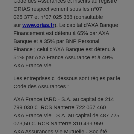
Code des Assurances et inscrits au registre
ORIAS respectivement sous les n°07
025 377 et n°07 025 368 (consultable
sur
www.orias.fr
). Le capital d'AXA Banque
Financement est détenu à 65% par AXA
Banque et à 35% par BNP Personal
Finance ; celui d'AXA Banque est détenu à
51% par AXA France Assurance et à 49%
AXA France Vie
Les entreprises ci-dessous sont régies par le
Code des Assurances :
AXA France IARD - S.A. au capital de 214
799 030 €- RCS Nanterre 722 057 460
AXA France Vie - S.A. au capital de 487 725
073,50 €- RCS Nanterre 310 499 959
AXA Assurances Vie Mutuelle - Société