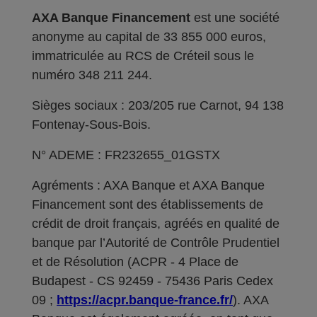
AXA Banque Financement
est une société
anonyme au capital de 33 855 000 euros,
immatriculée au RCS de Créteil sous le
numéro 348 211 244.
Sièges sociaux : 203/205 rue Carnot, 94 138
Fontenay-Sous-Bois.
N° ADEME : FR232655_01GSTX
Agréments : AXA Banque et AXA Banque
Financement sont des établissements de
crédit de droit français, agréés en qualité de
banque par l’Autorité de Contrôle Prudentiel
et de Résolution (ACPR - 4 Place de
Budapest - CS 92459 - 75436 Paris Cedex
09 ;
https://acpr.banque-france.fr/
). AXA