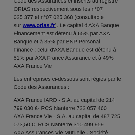
Code des Assurances et inscrits au registre
ORIAS respectivement sous les n°07
025 377 et n°07 025 368 (consultable
sur
www.orias.fr
). Le capital d'AXA Banque
Financement est détenu à 65% par AXA
Banque et à 35% par BNP Personal
Finance ; celui d'AXA Banque est détenu à
51% par AXA France Assurance et à 49%
AXA France Vie
Les entreprises ci-dessous sont régies par le
Code des Assurances :
AXA France IARD - S.A. au capital de 214
799 030 €- RCS Nanterre 722 057 460
AXA France Vie - S.A. au capital de 487 725
073,50 €- RCS Nanterre 310 499 959
AXA Assurances Vie Mutuelle - Société