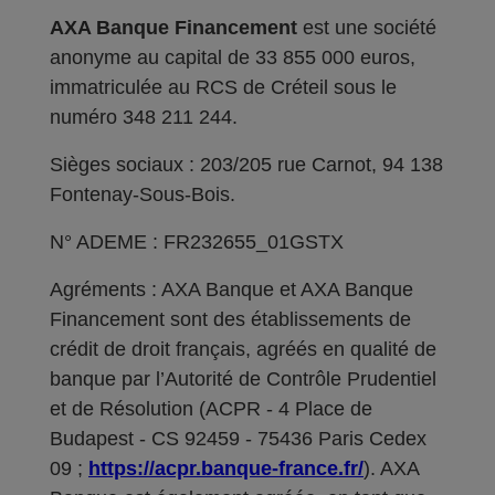
AXA Banque Financement
est une société
anonyme au capital de 33 855 000 euros,
immatriculée au RCS de Créteil sous le
numéro 348 211 244.
Sièges sociaux : 203/205 rue Carnot, 94 138
Fontenay-Sous-Bois.
N° ADEME : FR232655_01GSTX
Agréments : AXA Banque et AXA Banque
Financement sont des établissements de
crédit de droit français, agréés en qualité de
banque par l’Autorité de Contrôle Prudentiel
et de Résolution (ACPR - 4 Place de
Budapest - CS 92459 - 75436 Paris Cedex
09 ;
https://acpr.banque-france.fr/
). AXA