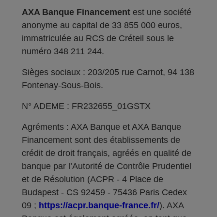
AXA Banque Financement
est une société
anonyme au capital de 33 855 000 euros,
immatriculée au RCS de Créteil sous le
numéro 348 211 244.
Sièges sociaux : 203/205 rue Carnot, 94 138
Fontenay-Sous-Bois.
N° ADEME : FR232655_01GSTX
Agréments : AXA Banque et AXA Banque
Financement sont des établissements de
crédit de droit français, agréés en qualité de
banque par l’Autorité de Contrôle Prudentiel
et de Résolution (ACPR - 4 Place de
Budapest - CS 92459 - 75436 Paris Cedex
09 ;
https://acpr.banque-france.fr/
). AXA