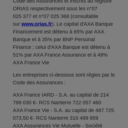
Code des Assurances et inscrits au registre
ORIAS respectivement sous les n°07
025 377 et n°07 025 368 (consultable
sur
www.orias.fr
). Le capital d'AXA Banque
Financement est détenu à 65% par AXA
Banque et à 35% par BNP Personal
Finance ; celui d'AXA Banque est détenu à
51% par AXA France Assurance et à 49%
AXA France Vie
Les entreprises ci-dessous sont régies par le
Code des Assurances :
AXA France IARD - S.A. au capital de 214
799 030 €- RCS Nanterre 722 057 460
AXA France Vie - S.A. au capital de 487 725
073,50 €- RCS Nanterre 310 499 959
AXA Assurances Vie Mutuelle - Société