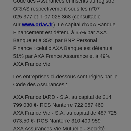
Code des Assurances et inscrits au registre
ORIAS respectivement sous les n°07
025 377 et n°07 025 368 (consultable
sur
www.orias.fr
). Le capital d'AXA Banque
Financement est détenu à 65% par AXA
Banque et à 35% par BNP Personal
Finance ; celui d'AXA Banque est détenu à
51% par AXA France Assurance et à 49%
AXA France Vie
Les entreprises ci-dessous sont régies par le
Code des Assurances :
AXA France IARD - S.A. au capital de 214
799 030 €- RCS Nanterre 722 057 460
AXA France Vie - S.A. au capital de 487 725
073,50 €- RCS Nanterre 310 499 959
AXA Assurances Vie Mutuelle - Société