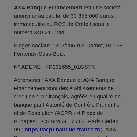
AXA Banque Financement
est une société
anonyme au capital de 33 855 000 euros,
immatriculée au RCS de Créteil sous le
numéro 348 211 244.
Sièges sociaux : 203/205 rue Carnot, 94 138
Fontenay-Sous-Bois.
N° ADEME : FR232655_01GSTX
Agréments : AXA Banque et AXA Banque
Financement sont des établissements de
crédit de droit français, agréés en qualité de
banque par l’Autorité de Contrôle Prudentiel
et de Résolution (ACPR - 4 Place de
Budapest - CS 92459 - 75436 Paris Cedex
09 ;
https://acpr.banque-france.fr/
). AXA