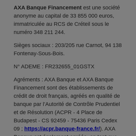
AXA Banque Financement
est une société
anonyme au capital de 33 855 000 euros,
immatriculée au RCS de Créteil sous le
numéro 348 211 244.
Sièges sociaux : 203/205 rue Carnot, 94 138
Fontenay-Sous-Bois.
N° ADEME : FR232655_01GSTX
Agréments : AXA Banque et AXA Banque
Financement sont des établissements de
crédit de droit français, agréés en qualité de
banque par l’Autorité de Contrôle Prudentiel
et de Résolution (ACPR - 4 Place de
Budapest - CS 92459 - 75436 Paris Cedex
09 ;
https://acpr.banque-france.fr/
). AXA