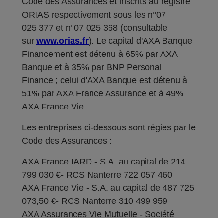
Code des Assurances et inscrits au registre
ORIAS respectivement sous les n°07
025 377 et n°07 025 368 (consultable
sur
www.orias.fr
). Le capital d'AXA Banque
Financement est détenu à 65% par AXA
Banque et à 35% par BNP Personal
Finance ; celui d'AXA Banque est détenu à
51% par AXA France Assurance et à 49%
AXA France Vie
Les entreprises ci-dessous sont régies par le
Code des Assurances :
AXA France IARD - S.A. au capital de 214
799 030 €- RCS Nanterre 722 057 460
AXA France Vie - S.A. au capital de 487 725
073,50 €- RCS Nanterre 310 499 959
AXA Assurances Vie Mutuelle - Société