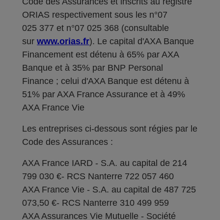
Code des Assurances et inscrits au registre
ORIAS respectivement sous les n°07
025 377 et n°07 025 368 (consultable
sur
www.orias.fr
). Le capital d'AXA Banque
Financement est détenu à 65% par AXA
Banque et à 35% par BNP Personal
Finance ; celui d'AXA Banque est détenu à
51% par AXA France Assurance et à 49%
AXA France Vie
Les entreprises ci-dessous sont régies par le
Code des Assurances :
AXA France IARD - S.A. au capital de 214
799 030 €- RCS Nanterre 722 057 460
AXA France Vie - S.A. au capital de 487 725
073,50 €- RCS Nanterre 310 499 959
AXA Assurances Vie Mutuelle - Société