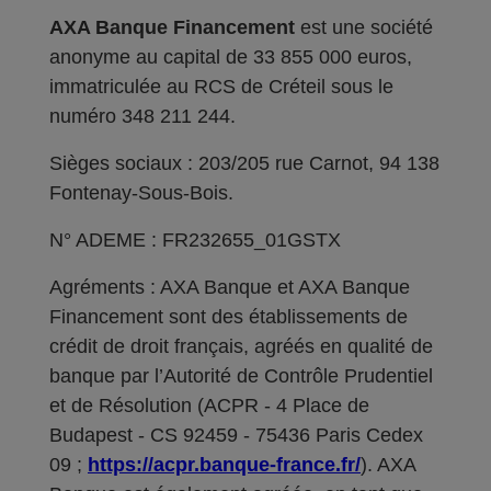
AXA Banque Financement
est une société
anonyme au capital de 33 855 000 euros,
immatriculée au RCS de Créteil sous le
numéro 348 211 244.
Sièges sociaux : 203/205 rue Carnot, 94 138
Fontenay-Sous-Bois.
N° ADEME : FR232655_01GSTX
Agréments : AXA Banque et AXA Banque
Financement sont des établissements de
crédit de droit français, agréés en qualité de
banque par l’Autorité de Contrôle Prudentiel
et de Résolution (ACPR - 4 Place de
Budapest - CS 92459 - 75436 Paris Cedex
09 ;
https://acpr.banque-france.fr/
). AXA