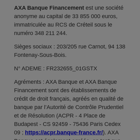
AXA Banque Financement
est une société
anonyme au capital de 33 855 000 euros,
immatriculée au RCS de Créteil sous le
numéro 348 211 244.
Sièges sociaux : 203/205 rue Carnot, 94 138
Fontenay-Sous-Bois.
N° ADEME : FR232655_01GSTX
Agréments : AXA Banque et AXA Banque
Financement sont des établissements de
crédit de droit français, agréés en qualité de
banque par l’Autorité de Contrôle Prudentiel
et de Résolution (ACPR - 4 Place de
Budapest - CS 92459 - 75436 Paris Cedex
09 ;
https://acpr.banque-france.fr/
). AXA