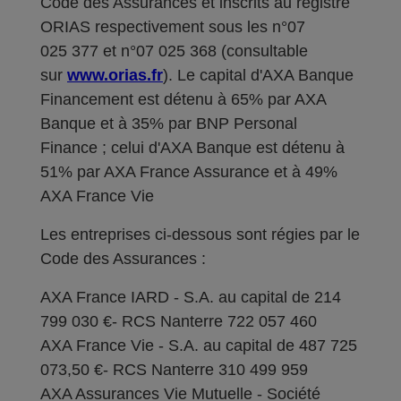
Code des Assurances et inscrits au registre
ORIAS respectivement sous les n°07
025 377 et n°07 025 368 (consultable
sur
www.orias.fr
). Le capital d'AXA Banque
Financement est détenu à 65% par AXA
Banque et à 35% par BNP Personal
Finance ; celui d'AXA Banque est détenu à
51% par AXA France Assurance et à 49%
AXA France Vie
Les entreprises ci-dessous sont régies par le
Code des Assurances :
AXA France IARD - S.A. au capital de 214
799 030 €- RCS Nanterre 722 057 460
AXA France Vie - S.A. au capital de 487 725
073,50 €- RCS Nanterre 310 499 959
AXA Assurances Vie Mutuelle - Société