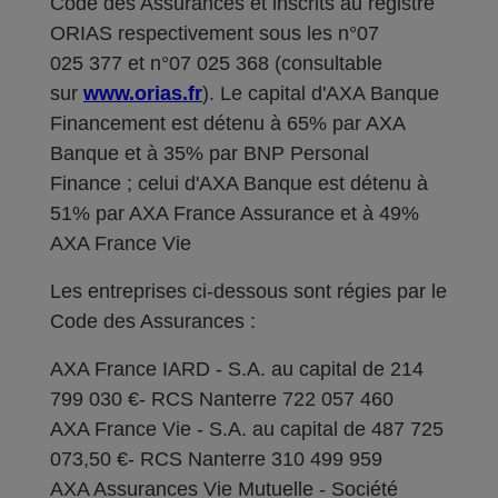
Code des Assurances et inscrits au registre
ORIAS respectivement sous les n°07
025 377 et n°07 025 368 (consultable
sur
www.orias.fr
). Le capital d'AXA Banque
Financement est détenu à 65% par AXA
Banque et à 35% par BNP Personal
Finance ; celui d'AXA Banque est détenu à
51% par AXA France Assurance et à 49%
AXA France Vie
Les entreprises ci-dessous sont régies par le
Code des Assurances :
AXA France IARD - S.A. au capital de 214
799 030 €- RCS Nanterre 722 057 460
AXA France Vie - S.A. au capital de 487 725
073,50 €- RCS Nanterre 310 499 959
AXA Assurances Vie Mutuelle - Société