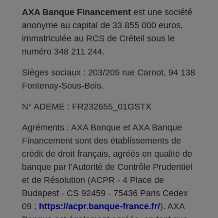
AXA Banque Financement
est une société
anonyme au capital de 33 855 000 euros,
immatriculée au RCS de Créteil sous le
numéro 348 211 244.
Sièges sociaux : 203/205 rue Carnot, 94 138
Fontenay-Sous-Bois.
N° ADEME : FR232655_01GSTX
Agréments : AXA Banque et AXA Banque
Financement sont des établissements de
crédit de droit français, agréés en qualité de
banque par l’Autorité de Contrôle Prudentiel
et de Résolution (ACPR - 4 Place de
Budapest - CS 92459 - 75436 Paris Cedex
09 ;
https://acpr.banque-france.fr/
). AXA