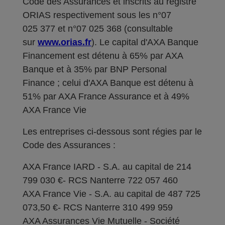
Code des Assurances et inscrits au registre
ORIAS respectivement sous les n°07
025 377 et n°07 025 368 (consultable
sur
www.orias.fr
). Le capital d'AXA Banque
Financement est détenu à 65% par AXA
Banque et à 35% par BNP Personal
Finance ; celui d'AXA Banque est détenu à
51% par AXA France Assurance et à 49%
AXA France Vie
Les entreprises ci-dessous sont régies par le
Code des Assurances :
AXA France IARD - S.A. au capital de 214
799 030 €- RCS Nanterre 722 057 460
AXA France Vie - S.A. au capital de 487 725
073,50 €- RCS Nanterre 310 499 959
AXA Assurances Vie Mutuelle - Société