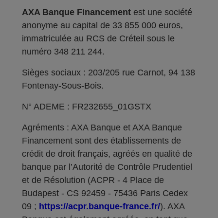
AXA Banque Financement
est une société
anonyme au capital de 33 855 000 euros,
immatriculée au RCS de Créteil sous le
numéro 348 211 244.
Sièges sociaux : 203/205 rue Carnot, 94 138
Fontenay-Sous-Bois.
N° ADEME : FR232655_01GSTX
Agréments : AXA Banque et AXA Banque
Financement sont des établissements de
crédit de droit français, agréés en qualité de
banque par l’Autorité de Contrôle Prudentiel
et de Résolution (ACPR - 4 Place de
Budapest - CS 92459 - 75436 Paris Cedex
09 ;
https://acpr.banque-france.fr/
). AXA