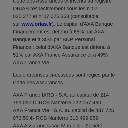
Code des Assurances et inscrits au registre
ORIAS respectivement sous les n°07
025 377 et n°07 025 368 (consultable
sur
www.orias.fr
). Le capital d'AXA Banque
Financement est détenu à 65% par AXA
Banque et à 35% par BNP Personal
Finance ; celui d'AXA Banque est détenu à
51% par AXA France Assurance et à 49%
AXA France Vie
Les entreprises ci-dessous sont régies par le
Code des Assurances :
AXA France IARD - S.A. au capital de 214
799 030 €- RCS Nanterre 722 057 460
AXA France Vie - S.A. au capital de 487 725
073,50 €- RCS Nanterre 310 499 959
AXA Assurances Vie Mutuelle - Société