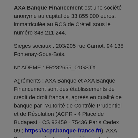
AXA Banque Financement
est une société
anonyme au capital de 33 855 000 euros,
immatriculée au RCS de Créteil sous le
numéro 348 211 244.
Sièges sociaux : 203/205 rue Carnot, 94 138
Fontenay-Sous-Bois.
N° ADEME : FR232655_01GSTX
Agréments : AXA Banque et AXA Banque
Financement sont des établissements de
crédit de droit français, agréés en qualité de
banque par l’Autorité de Contrôle Prudentiel
et de Résolution (ACPR - 4 Place de
Budapest - CS 92459 - 75436 Paris Cedex
09 ;
https://acpr.banque-france.fr/
). AXA