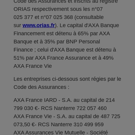
Code des Assurances et inscrits au registre
ORIAS respectivement sous les n°07
025 377 et n°07 025 368 (consultable
sur
www.orias.fr
). Le capital d'AXA Banque
Financement est détenu à 65% par AXA
Banque et à 35% par BNP Personal
Finance ; celui d'AXA Banque est détenu à
51% par AXA France Assurance et à 49%
AXA France Vie
Les entreprises ci-dessous sont régies par le
Code des Assurances :
AXA France IARD - S.A. au capital de 214
799 030 €- RCS Nanterre 722 057 460
AXA France Vie - S.A. au capital de 487 725
073,50 €- RCS Nanterre 310 499 959
AXA Assurances Vie Mutuelle - Société