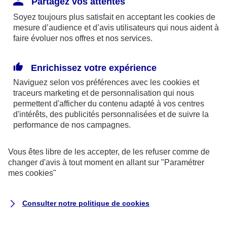
Partagez vos attentes
disponibles sur le site axa.fr.
Soyez toujours plus satisfait en acceptant les
cookies
de
AXA France IARD et AXA France Vie sont
mesure d’audience et d’avis utilisateurs qui nous aident à
faire évoluer nos offres et nos services.
mandataires exclusifs en opérations de
banque d'AXA Banque - N°ORIAS n°13 004
246 et n°13 005 764 (consultable
Enrichissez votre expérience
sur
www.orias.fr
)
Naviguez selon vos préférences avec les
cookies et
traceurs
marketing et de personnalisation qui nous
permettent d'afficher du contenu adapté à vos centres
d'intérêts, des publicités personnalisées et de suivre la
AXA Assistance France Assurances,
performance de nos campagnes.
S.A au capital de 51 429 430,40 €,
RCS Nanterre 415 392 724
Vous êtes libre de les accepter, de les refuser comme de
changer d'avis à tout moment en allant sur
"Paramétrer
Siège social :
mes
cookies
"
8-10, rue Paul Vaillant Couturier
92240 Malakoff
Consulter notre politique de
cookies