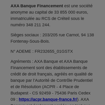
AXA Banque Financement
est une société
anonyme au capital de 33 855 000 euros,
immatriculée au RCS de Créteil sous le
numéro 348 211 244.
Sièges sociaux : 203/205 rue Carnot, 94 138
Fontenay-Sous-Bois.
N° ADEME : FR232655_01GSTX
Agréments : AXA Banque et AXA Banque
Financement sont des établissements de
crédit de droit français, agréés en qualité de
banque par l’Autorité de Contrôle Prudentiel
et de Résolution (ACPR - 4 Place de
Budapest - CS 92459 - 75436 Paris Cedex
09 ;
https://acpr.banque-france.fr/
). AXA