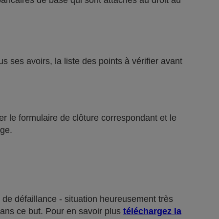
bancaires de base qui sont attachés au droit au
ses avoirs, la liste des points à vérifier avant
r le formulaire de clôture correspondant et le
ge.
 de défaillance - situation heureusement très
dans ce but. Pour en savoir plus
téléchargez la