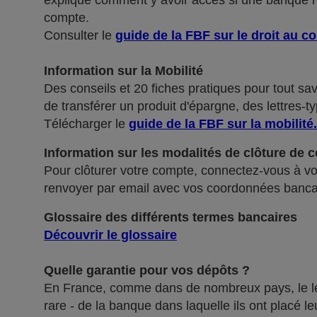
explique comment y avoir accès si une banque ref
compte.
Consulter le
guide de la FBF sur le droit au c
Information sur la Mobilité
Des conseils et 20 fiches pratiques pour tout sa
de transférer un produit d'épargne, des lettres-ty
Télécharger le
guide de la FBF sur la mobilité
.
Information sur les modalités de clôture de 
Pour clôturer votre compte, connectez-vous à vot
renvoyer par email avec vos coordonnées banca
Glossaire des différents termes bancaires
Découvrir le glossaire
Quelle garantie pour vos dépôts ?
En France, comme dans de nombreux pays, le légis
rare - de la banque dans laquelle ils ont placé 