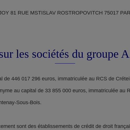
OY 81 RUE MSTISLAV ROSTROPOVITCH 75017 PARIS, d
sur les sociétés du groupe
l de 446 017 296 euros, immatriculée au RCS de Crétei
nyme au capital de 33 855 000 euros, immatriculée au 
ontenay-Sous-Bois.
nt sont des établissements de crédit de droit français,