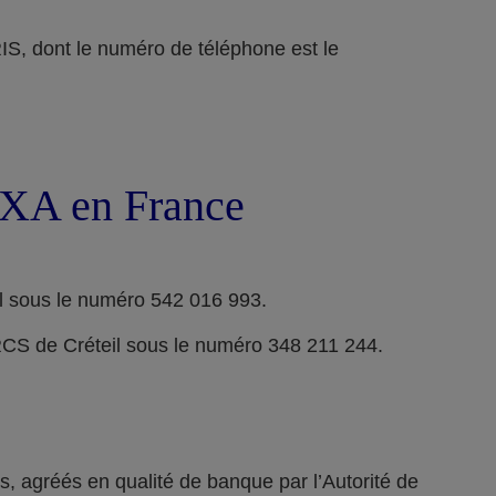
ont le numéro de téléphone est le
 AXA en France
l sous le numéro 542 016 993.
RCS de Créteil sous le numéro 348 211 244.
 agréés en qualité de banque par l’Autorité de