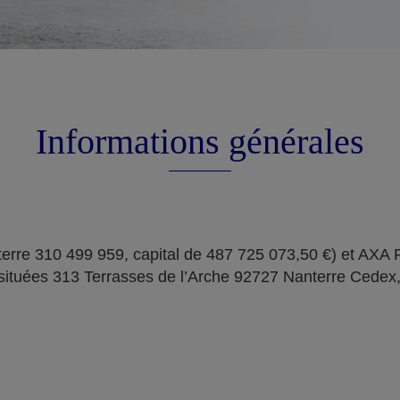
Informations générales
erre 310 499 959, capital de 487 725 073,50 €) et AXA
situées 313 Terrasses de l’Arche 92727 Nanterre Cedex,