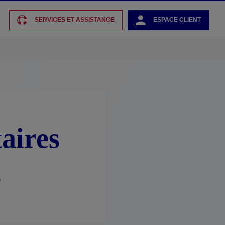
SERVICES ET ASSISTANCE
ESPACE CLIENT
aires
s