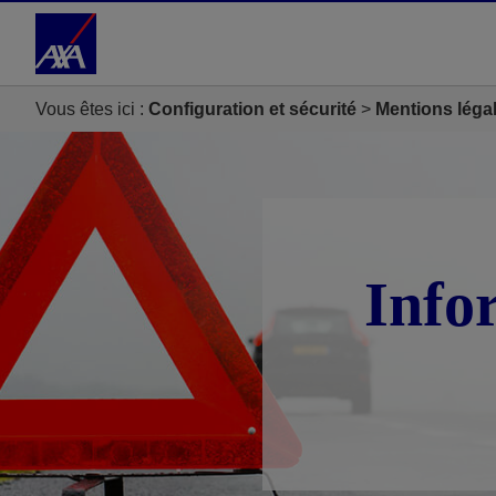
Accéder au Contenu
Accéder au Pied de page
Vous êtes ici :
Configuration et sécurité
Mentions léga
Info