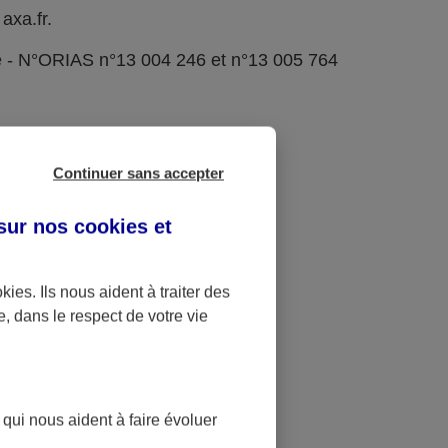
axa.fr.
e - N°ORIAS n°13 004 246 et n°13 005 764
Continuer sans accepter
 sur nos
cookies et
okies
. Ils nous aident à traiter des
e, dans le respect de votre vie
 qui nous aident à faire évoluer