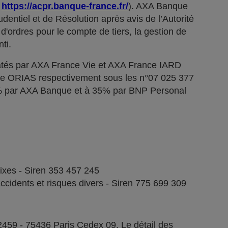
;
https://acpr.banque-france.fr/
). AXA Banque
dentiel et de Résolution après avis de l’Autorité
d'ordres pour le compte de tiers, la gestion de
ti.
tés par AXA France Vie et AXA France IARD
stre ORIAS respectivement sous les n°07 025 377
5% par AXA Banque et à 35% par BNP Personal
fixes - Siren 353 457 245
ccidents et risques divers - Siren 775 699 309
2459 - 75436 Paris Cedex 09. Le détail des