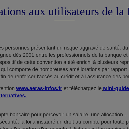
tions aux utilisateurs de l
e des personnes présentant un risque aggravé de santé, du
ignée dès 2001 entre les professionnels de la banque et
positif de cette convention a été enrichi à plusieurs rep
qui comporte de nombreuses améliorations par rapport à
in de renforcer l'accès au crédit et à l'assurance des p
nvention
www.aeras-infos.fr
et téléchargez le
Mini-guide
lternatives.
mpte bancaire pour percevoir un salaire, une allocatio
curité, la loi a instauré un droit au compte pour toute