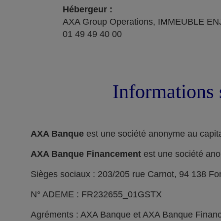
Hébergeur :
AXA Group Operations, IMMEUBLE ENJ
01 49 49 40 00
Informations 
AXA Banque
est une société anonyme au capita
AXA Banque Financement
est une société ano
Sièges sociaux : 203/205 rue Carnot, 94 138 F
N° ADEME : FR232655_01GSTX
Agréments : AXA Banque et AXA Banque Financeme