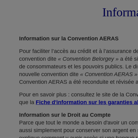
Informa
Information sur la Convention AERAS
Pour faciliter l’accès au crédit et à l’assuranc
convention dite
« Convention Belorgey »
a été s
de consommateurs et les pouvoirs publics. Le dis
nouvelle convention dite
« Convention AERAS »
Convention AERAS a été reconduite et révisée af
Pour en savoir plus : consultez le site de la Co
que la
Fiche d'information sur les garanties a
Information sur le Droit au Compte
Parce que tout le monde a besoin d'avoir un co
aussi simplement pour conserver son argent en sé