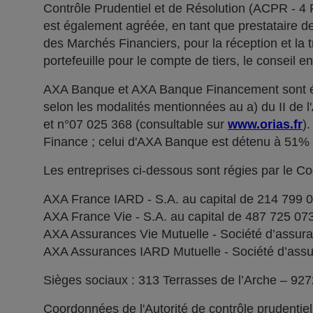
Contrôle Prudentiel et de Résolution (ACPR - 4
est également agréée, en tant que prestataire de 
des Marchés Financiers, pour la réception et la t
portefeuille pour le compte de tiers, le conseil e
AXA Banque et AXA Banque Financement sont ég
selon les modalités mentionnées au a) du II de 
et n°07 025 368 (consultable sur
www.orias.fr
)
Finance ; celui d'AXA Banque est détenu à 51
Les entreprises ci-dessous sont régies par le C
AXA France IARD - S.A. au capital de 214 799 
AXA France Vie - S.A. au capital de 487 725 0
AXA Assurances Vie Mutuelle - Société d’assuranc
AXA Assurances IARD Mutuelle - Société d’assuran
Sièges sociaux : 313 Terrasses de l’Arche – 92
Coordonnées de l'Autorité de contrôle prudentie