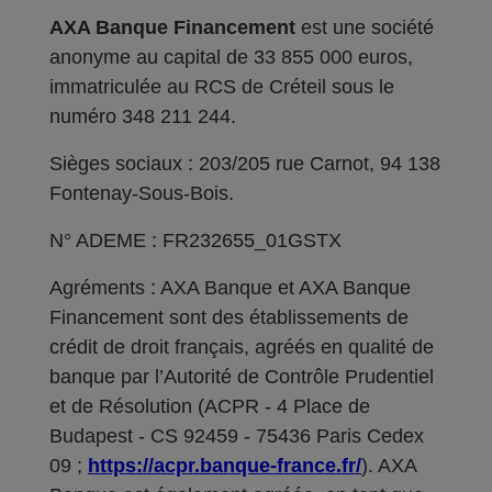
AXA Banque Financement
est une société
anonyme au capital de 33 855 000 euros,
immatriculée au RCS de Créteil sous le
numéro 348 211 244.
Sièges sociaux : 203/205 rue Carnot, 94 138
Fontenay-Sous-Bois.
N° ADEME : FR232655_01GSTX
Agréments : AXA Banque et AXA Banque
Financement sont des établissements de
crédit de droit français, agréés en qualité de
banque par l’Autorité de Contrôle Prudentiel
et de Résolution (ACPR - 4 Place de
Budapest - CS 92459 - 75436 Paris Cedex
09 ;
https://acpr.banque-france.fr/
). AXA