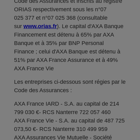
Code des Assurances et inscrits au registre
ORIAS respectivement sous les n°07
025 377 et n°07 025 368 (consultable
sur
www.orias.fr
). Le capital d'AXA Banque
Financement est détenu à 65% par AXA
Banque et à 35% par BNP Personal
Finance ; celui d'AXA Banque est détenu à
51% par AXA France Assurance et à 49%
AXA France Vie
Les entreprises ci-dessous sont régies par le
Code des Assurances :
AXA France IARD - S.A. au capital de 214
799 030 €- RCS Nanterre 722 057 460
AXA France Vie - S.A. au capital de 487 725
073,50 €- RCS Nanterre 310 499 959
AXA Assurances Vie Mutuelle - Société