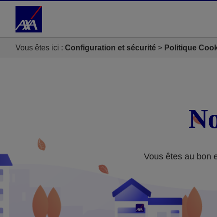
Accéder au Contenu
Accéder au Pied de page
Vous êtes ici :
Configuration et sécurité
Politique Coo
No
Vous êtes au bon en