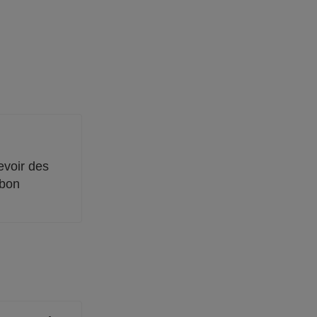
evoir des
 bon