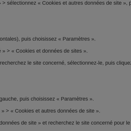
 » > sélectionnez « Cookies et autres données de site », 
zontales), puis choisissez « Paramètres ».
té » > « Cookies et données de sites ».
echerchez le site concerné, sélectionnez-le, puis clique
gauche, puis choisissez « Paramètres ».
é » > « Cookies et autres données de site ».
t données de site » et recherchez le site concerné pour le