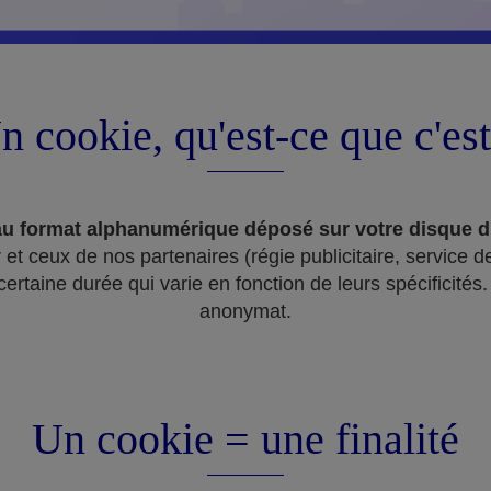
n cookie, qu'est-ce que c'est
e au format alphanumérique déposé sur votre disque 
t ceux de nos partenaires (régie publicitaire, service d
taine durée qui varie en fonction de leurs spécificités. I
anonymat.
Un cookie = une finalité