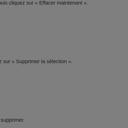
puis cliquez sur « Effacer maintenant ».
z sur « Supprimer la sélection ».
 supprimer.