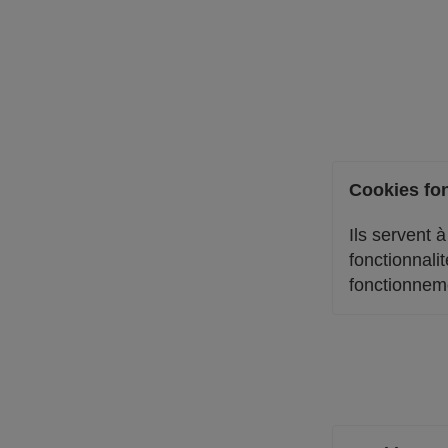
Cookies fon
Ils servent 
fonctionnalit
fonctionneme