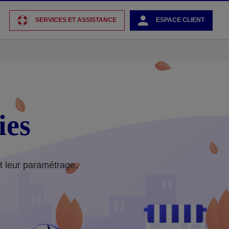
SERVICES ET ASSISTANCE
ESPACE CLIENT
ies
et leur paramétrage.