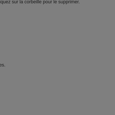
iquez sur la corbeille pour le supprimer.
es.