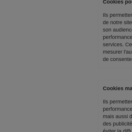
Cookies po
Ils permetten
de notre sit
son audienc
performance
services. Ce
mesurer l'a
de consente
Cookies ma
Ils permette
performanc
mais aussi d
des publicit
éviter la di