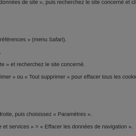
 données de site », puis recherchez le site concerné et cl
Préférences » (menu Safari).
.
te » et recherchez le site concerné.
rimer » ou « Tout supprimer » pour effacer tous les cooki
 droite, puis choisissez « Paramètres ».
e et services » > « Effacer les données de navigation ».