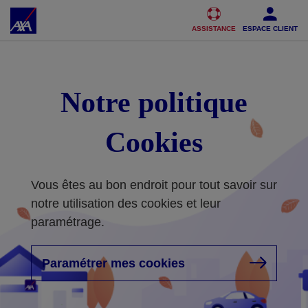
Accéder au Contenu
Accéder au Pied de page
ASSISTANCE
ESPACE CLIENT
Notre politique
Cookies
Vous êtes au bon endroit pour tout savoir sur
notre utilisation des cookies et leur
paramétrage.
Paramétrer mes cookies