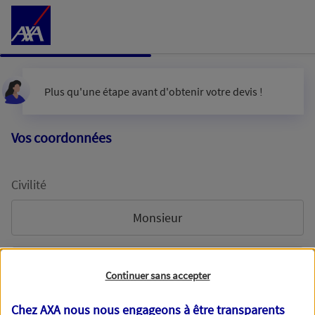
Accéder au Contenu
Plus qu'une étape avant d'obtenir votre devis !
Vos coordonnées
Civilité
Monsieur
Madame
Continuer sans accepter
Chez AXA nous nous engageons à être transparents