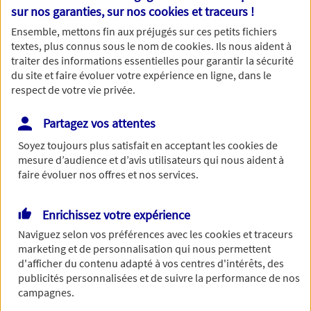
Nom
sur nos garanties, sur nos
cookies et traceurs
!
Ensemble, mettons fin aux préjugés sur ces petits fichiers
textes, plus connus sous le nom de
cookies
. Ils nous aident à
traiter des informations essentielles pour garantir la sécurité
du site et faire évoluer votre expérience en ligne, dans le
Prénom
respect de votre vie privée.
Partagez vos attentes
Soyez toujours plus satisfait en acceptant les
cookies
de
Date de Naissance
mesure d’audience et d’avis utilisateurs qui nous aident à
faire évoluer nos offres et nos services.
Enrichissez votre expérience
Numéro de téléphone
Naviguez selon vos préférences avec les
cookies et traceurs
marketing et de personnalisation qui nous permettent
d'afficher du contenu adapté à vos centres d'intérêts, des
publicités personnalisées et de suivre la performance de nos
campagnes.
Adresse email