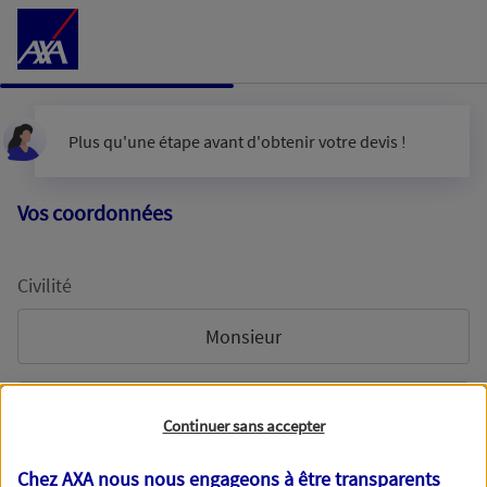
Accéder au Contenu
Plus qu'une étape avant d'obtenir votre devis !
Vos coordonnées
Civilité
Monsieur
Madame
Continuer sans accepter
Chez AXA nous nous engageons à être transparents