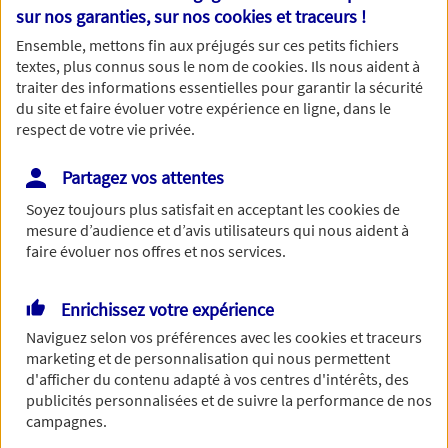
Nom
sur nos garanties, sur nos
cookies et traceurs
!
Ensemble, mettons fin aux préjugés sur ces petits fichiers
textes, plus connus sous le nom de
cookies
. Ils nous aident à
traiter des informations essentielles pour garantir la sécurité
du site et faire évoluer votre expérience en ligne, dans le
Prénom
respect de votre vie privée.
Partagez vos attentes
Soyez toujours plus satisfait en acceptant les
cookies
de
Date de Naissance
mesure d’audience et d’avis utilisateurs qui nous aident à
faire évoluer nos offres et nos services.
Enrichissez votre expérience
Numéro de téléphone
Naviguez selon vos préférences avec les
cookies et traceurs
marketing et de personnalisation qui nous permettent
d'afficher du contenu adapté à vos centres d'intérêts, des
publicités personnalisées et de suivre la performance de nos
campagnes.
Adresse email