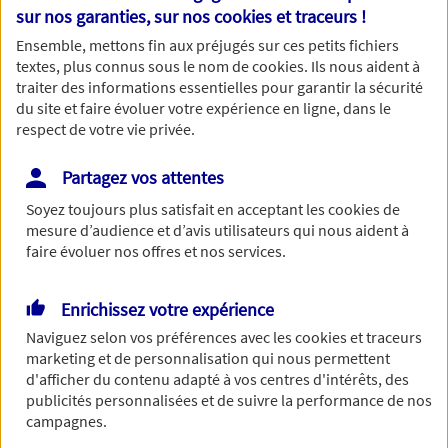
Nom
sur nos garanties, sur nos
cookies et traceurs
!
Ensemble, mettons fin aux préjugés sur ces petits fichiers
textes, plus connus sous le nom de
cookies
. Ils nous aident à
traiter des informations essentielles pour garantir la sécurité
du site et faire évoluer votre expérience en ligne, dans le
Prénom
respect de votre vie privée.
Partagez vos attentes
Soyez toujours plus satisfait en acceptant les
cookies
de
Date de Naissance
mesure d’audience et d’avis utilisateurs qui nous aident à
faire évoluer nos offres et nos services.
Enrichissez votre expérience
Numéro de téléphone
Naviguez selon vos préférences avec les
cookies et traceurs
marketing et de personnalisation qui nous permettent
d'afficher du contenu adapté à vos centres d'intérêts, des
publicités personnalisées et de suivre la performance de nos
campagnes.
Adresse email