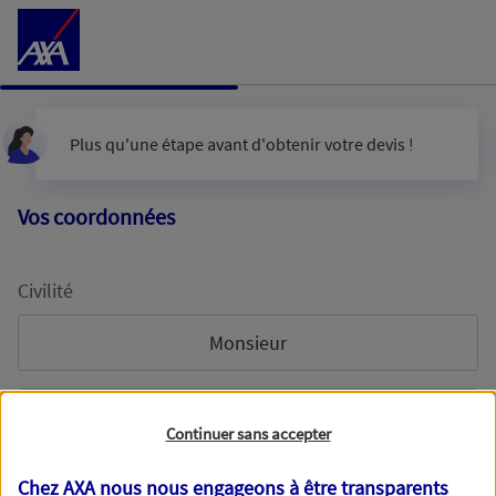
Accéder au Contenu
Plus qu'une étape avant d'obtenir votre devis !
Vos coordonnées
Civilité
Monsieur
Madame
Continuer sans accepter
Chez AXA nous nous engageons à être transparents