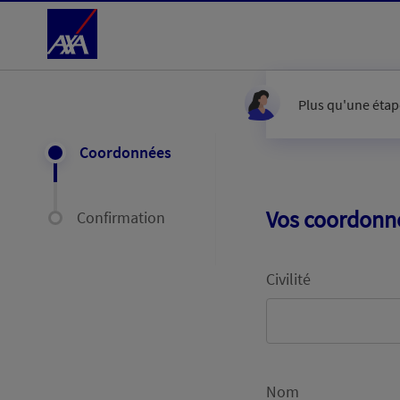
Accéder au Contenu
Plus qu'une étape
Coordonnées
Vos coordonn
Confirmation
Civilité
Nom