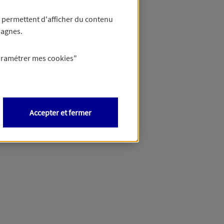
 permettent d'afficher du contenu
pagnes.
éciser votre besoin et vous
aramétrer mes
cookies
"
Accepter et fermer