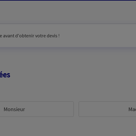
 avant d'obtenir votre devis !
ées
Monsieur
Ma