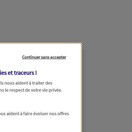
Continuer sans accepter
ies et traceurs
!
 Ils nous aident à traiter des
ns le respect de votre vie privée.
us aident à faire évoluer nos offres