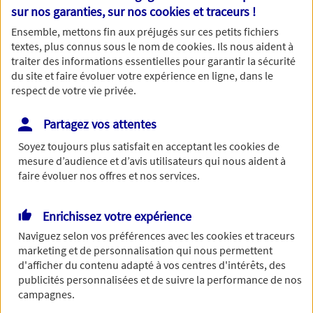
Nom
sur nos garanties, sur nos
cookies et traceurs
!
Ensemble, mettons fin aux préjugés sur ces petits fichiers
textes, plus connus sous le nom de
cookies
. Ils nous aident à
traiter des informations essentielles pour garantir la sécurité
du site et faire évoluer votre expérience en ligne, dans le
Prénom
respect de votre vie privée.
Partagez vos attentes
Soyez toujours plus satisfait en acceptant les
cookies
de
Date de Naissance
mesure d’audience et d’avis utilisateurs qui nous aident à
faire évoluer nos offres et nos services.
Enrichissez votre expérience
Numéro de téléphone
Naviguez selon vos préférences avec les
cookies et traceurs
marketing et de personnalisation qui nous permettent
d'afficher du contenu adapté à vos centres d'intérêts, des
publicités personnalisées et de suivre la performance de nos
campagnes.
Adresse email