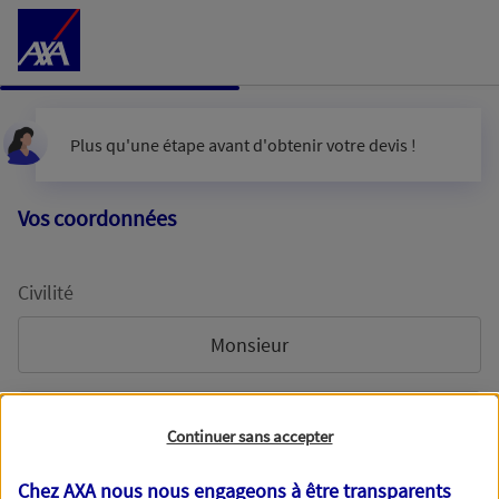
Accéder au Contenu
Plus qu'une étape avant d'obtenir votre devis !
Vos coordonnées
Civilité
Monsieur
Madame
Continuer sans accepter
Chez AXA nous nous engageons à être transparents