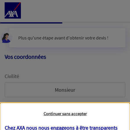
Accéder au Contenu
Plus qu'une étape avant d'obtenir votre devis !
Vos coordonnées
Civilité
Monsieur
Madame
Continuer sans accepter
Chez AXA nous nous engageons à être transparents