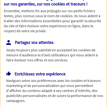
Nom
sur nos garanties, sur nos
cookies et traceurs
!
Ensemble, mettons fin aux préjugés sur ces petits fichiers
textes, plus connus sous le nom de
cookies
. Ils nous aident à
traiter des informations essentielles pour garantir la sécurité
du site et faire évoluer votre expérience en ligne, dans le
Prénom
respect de votre vie privée.
Partagez vos attentes
Soyez toujours plus satisfait en acceptant les
cookies
de
Date de Naissance
mesure d’audience et d’avis utilisateurs qui nous aident à
faire évoluer nos offres et nos services.
Enrichissez votre expérience
Numéro de téléphone
Naviguez selon vos préférences avec les
cookies et traceurs
marketing et de personnalisation qui nous permettent
d'afficher du contenu adapté à vos centres d'intérêts, des
publicités personnalisées et de suivre la performance de nos
campagnes.
Adresse email