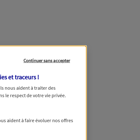
Continuer sans accepter
ies et traceurs
!
 Ils nous aident à traiter des
ns le respect de votre vie privée.
us aident à faire évoluer nos offres