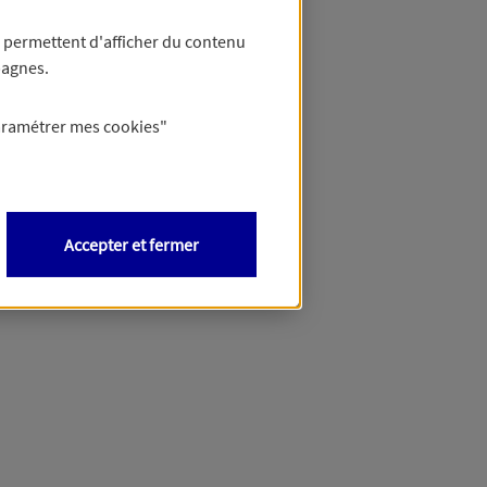
 permettent d'afficher du contenu
pagnes.
éciser votre besoin et vous
aramétrer mes
cookies
"
Accepter et fermer