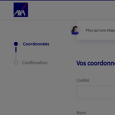
Accéder au Contenu
Plus qu'une étape
Coordonnées
Vos coordonn
Confirmation
Civilité
Nom