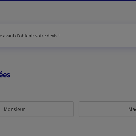
 avant d'obtenir votre devis !
ées
Monsieur
Ma