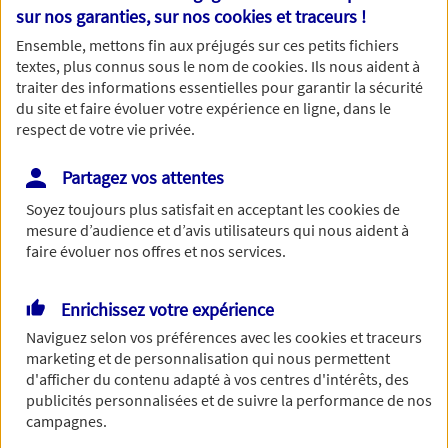
Nom
sur nos garanties, sur nos
cookies et traceurs
!
Ensemble, mettons fin aux préjugés sur ces petits fichiers
textes, plus connus sous le nom de
cookies
. Ils nous aident à
traiter des informations essentielles pour garantir la sécurité
du site et faire évoluer votre expérience en ligne, dans le
Prénom
respect de votre vie privée.
Partagez vos attentes
Soyez toujours plus satisfait en acceptant les
cookies
de
Date de Naissance
mesure d’audience et d’avis utilisateurs qui nous aident à
faire évoluer nos offres et nos services.
Enrichissez votre expérience
Numéro de téléphone
Naviguez selon vos préférences avec les
cookies et traceurs
marketing et de personnalisation qui nous permettent
d'afficher du contenu adapté à vos centres d'intérêts, des
publicités personnalisées et de suivre la performance de nos
campagnes.
Adresse email