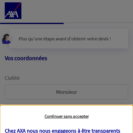
Accéder au Contenu
Plus qu'une étape avant d'obtenir votre devis !
Vos coordonnées
Civilité
Monsieur
Madame
Continuer sans accepter
Chez AXA nous nous engageons à être transparents