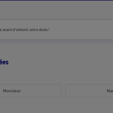
 avant d'obtenir votre devis !
ées
Monsieur
Ma