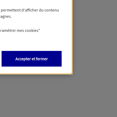
 permettent d'afficher du contenu
pagnes.
éciser votre besoin et vous
aramétrer mes
cookies
"
Accepter et fermer