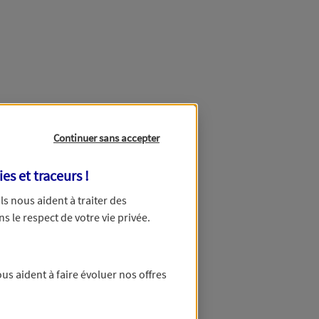
Continuer sans accepter
ies et traceurs
!
 Ils nous aident à traiter des
ns le respect de votre vie privée.
us aident à faire évoluer nos offres