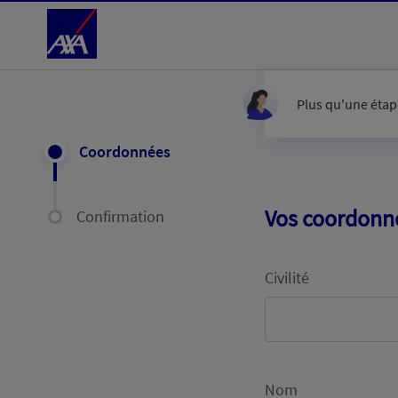
Accéder au Contenu
Plus qu'une étape
Coordonnées
Vos coordonn
Confirmation
Civilité
Nom