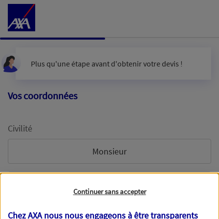
Accéder au Contenu
Plus qu'une étape avant d'obtenir votre devis !
Vos coordonnées
Civilité
Monsieur
Madame
Continuer sans accepter
Chez AXA nous nous engageons à être transparents