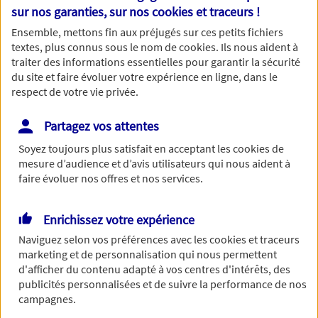
Nom
sur nos garanties, sur nos
cookies et traceurs
!
Ensemble, mettons fin aux préjugés sur ces petits fichiers
textes, plus connus sous le nom de
cookies
. Ils nous aident à
traiter des informations essentielles pour garantir la sécurité
du site et faire évoluer votre expérience en ligne, dans le
Prénom
respect de votre vie privée.
Partagez vos attentes
Soyez toujours plus satisfait en acceptant les
cookies
de
Date de Naissance
mesure d’audience et d’avis utilisateurs qui nous aident à
faire évoluer nos offres et nos services.
Enrichissez votre expérience
Numéro de téléphone
Naviguez selon vos préférences avec les
cookies et traceurs
marketing et de personnalisation qui nous permettent
d'afficher du contenu adapté à vos centres d'intérêts, des
publicités personnalisées et de suivre la performance de nos
campagnes.
Adresse email