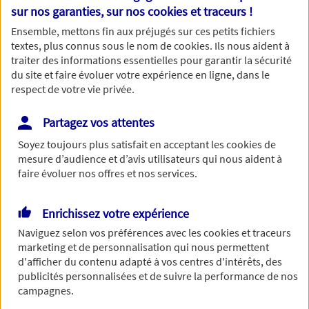
Nom
sur nos garanties, sur nos
cookies et traceurs
!
Ensemble, mettons fin aux préjugés sur ces petits fichiers
textes, plus connus sous le nom de
cookies
. Ils nous aident à
traiter des informations essentielles pour garantir la sécurité
du site et faire évoluer votre expérience en ligne, dans le
Prénom
respect de votre vie privée.
Partagez vos attentes
Soyez toujours plus satisfait en acceptant les
cookies
de
Date de Naissance
mesure d’audience et d’avis utilisateurs qui nous aident à
faire évoluer nos offres et nos services.
Enrichissez votre expérience
Numéro de téléphone
Naviguez selon vos préférences avec les
cookies et traceurs
marketing et de personnalisation qui nous permettent
d'afficher du contenu adapté à vos centres d'intérêts, des
publicités personnalisées et de suivre la performance de nos
campagnes.
Adresse email