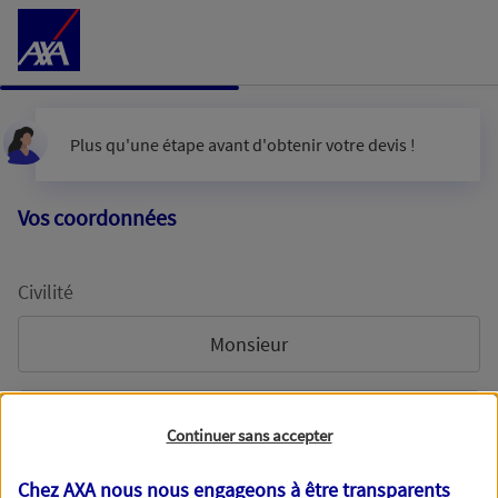
Accéder au Contenu
Plus qu'une étape avant d'obtenir votre devis !
Vos coordonnées
Civilité
Monsieur
Madame
Continuer sans accepter
Chez AXA nous nous engageons à être transparents