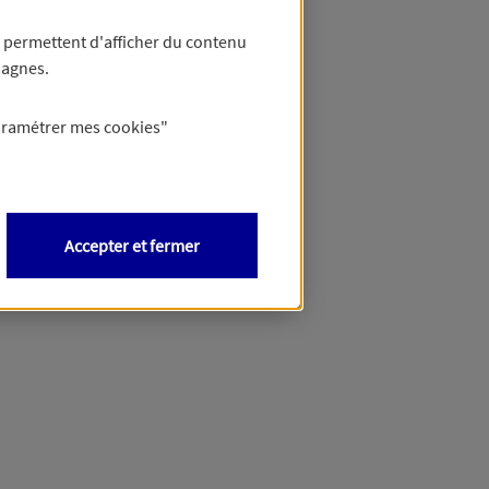
 permettent d'afficher du contenu
pagnes.
éciser votre besoin et vous
aramétrer mes
cookies
"
Accepter et fermer