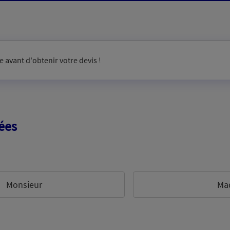
 avant d'obtenir votre devis !
ées
Monsieur
Ma