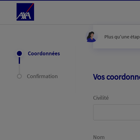
Accéder au Contenu
Plus qu'une étape
Coordonnées
Vos coordonn
Confirmation
Civilité
Nom