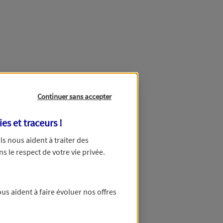
Continuer sans accepter
ies et traceurs
!
 Ils nous aident à traiter des
ns le respect de votre vie privée.
us aident à faire évoluer nos offres