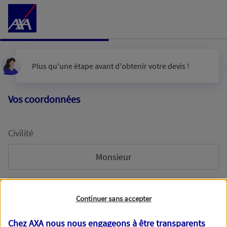
Accéder au Contenu
Plus qu'une étape avant d'obtenir votre devis !
Vos coordonnées
Civilité
Monsieur
Madame
Continuer sans accepter
Chez AXA nous nous engageons à être transparents