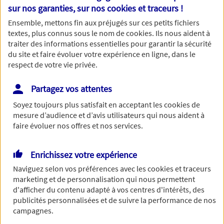
Nom
sur nos garanties, sur nos
cookies et traceurs
!
Ensemble, mettons fin aux préjugés sur ces petits fichiers
textes, plus connus sous le nom de
cookies
. Ils nous aident à
traiter des informations essentielles pour garantir la sécurité
du site et faire évoluer votre expérience en ligne, dans le
Prénom
respect de votre vie privée.
Partagez vos attentes
Soyez toujours plus satisfait en acceptant les
cookies
de
Date de Naissance
mesure d’audience et d’avis utilisateurs qui nous aident à
faire évoluer nos offres et nos services.
Enrichissez votre expérience
Numéro de téléphone
Naviguez selon vos préférences avec les
cookies et traceurs
marketing et de personnalisation qui nous permettent
d'afficher du contenu adapté à vos centres d'intérêts, des
publicités personnalisées et de suivre la performance de nos
campagnes.
Adresse email