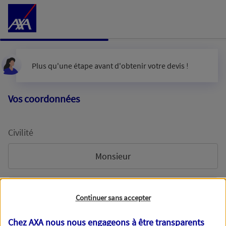
Accéder au Contenu
Plus qu'une étape avant d'obtenir votre devis !
Vos coordonnées
Civilité
Monsieur
Madame
Continuer sans accepter
Chez AXA nous nous engageons à être transparents