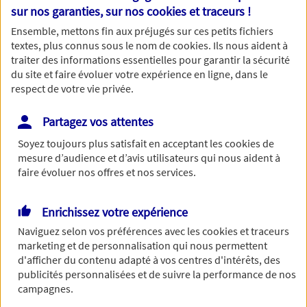
Nom
sur nos garanties, sur nos
cookies et traceurs
!
Ensemble, mettons fin aux préjugés sur ces petits fichiers
textes, plus connus sous le nom de
cookies
. Ils nous aident à
traiter des informations essentielles pour garantir la sécurité
du site et faire évoluer votre expérience en ligne, dans le
Prénom
respect de votre vie privée.
Partagez vos attentes
Soyez toujours plus satisfait en acceptant les
cookies
de
Date de Naissance
mesure d’audience et d’avis utilisateurs qui nous aident à
faire évoluer nos offres et nos services.
Enrichissez votre expérience
Numéro de téléphone
Naviguez selon vos préférences avec les
cookies et traceurs
marketing et de personnalisation qui nous permettent
d'afficher du contenu adapté à vos centres d'intérêts, des
publicités personnalisées et de suivre la performance de nos
campagnes.
Adresse email