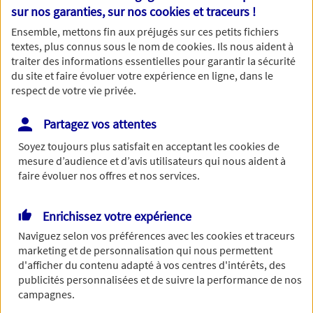
Nom
sur nos garanties, sur nos
cookies et traceurs
!
Ensemble, mettons fin aux préjugés sur ces petits fichiers
textes, plus connus sous le nom de
cookies
. Ils nous aident à
traiter des informations essentielles pour garantir la sécurité
du site et faire évoluer votre expérience en ligne, dans le
Prénom
respect de votre vie privée.
Partagez vos attentes
Soyez toujours plus satisfait en acceptant les
cookies
de
Date de Naissance
mesure d’audience et d’avis utilisateurs qui nous aident à
faire évoluer nos offres et nos services.
Enrichissez votre expérience
Numéro de téléphone
Naviguez selon vos préférences avec les
cookies et traceurs
marketing et de personnalisation qui nous permettent
d'afficher du contenu adapté à vos centres d'intérêts, des
publicités personnalisées et de suivre la performance de nos
campagnes.
Adresse email