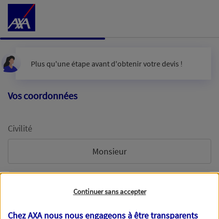
Accéder au Contenu
Plus qu'une étape avant d'obtenir votre devis !
Vos coordonnées
Civilité
Monsieur
Madame
Continuer sans accepter
Chez AXA nous nous engageons à être transparents