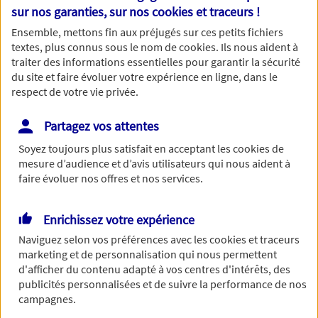
Nom
sur nos garanties, sur nos
cookies et traceurs
!
Ensemble, mettons fin aux préjugés sur ces petits fichiers
textes, plus connus sous le nom de
cookies
. Ils nous aident à
traiter des informations essentielles pour garantir la sécurité
du site et faire évoluer votre expérience en ligne, dans le
Prénom
respect de votre vie privée.
Partagez vos attentes
Soyez toujours plus satisfait en acceptant les
cookies
de
Date de Naissance
mesure d’audience et d’avis utilisateurs qui nous aident à
faire évoluer nos offres et nos services.
Enrichissez votre expérience
Numéro de téléphone
Naviguez selon vos préférences avec les
cookies et traceurs
marketing et de personnalisation qui nous permettent
d'afficher du contenu adapté à vos centres d'intérêts, des
publicités personnalisées et de suivre la performance de nos
campagnes.
Adresse email