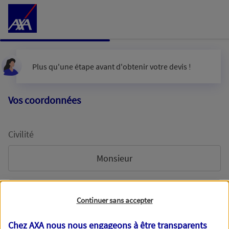
Accéder au Contenu
Plus qu'une étape avant d'obtenir votre devis !
Vos coordonnées
Civilité
Monsieur
Madame
Continuer sans accepter
Chez AXA nous nous engageons à être transparents