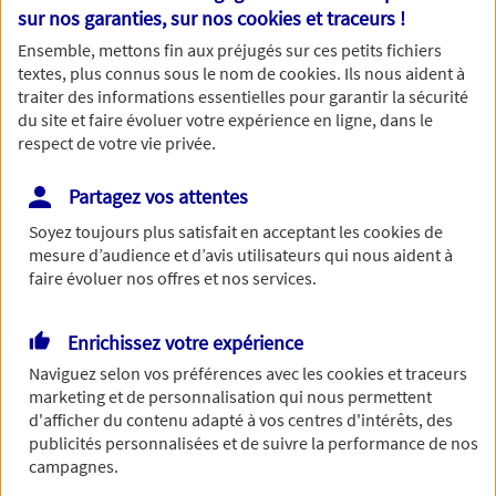
Nom
sur nos garanties, sur nos
cookies et traceurs
!
Ensemble, mettons fin aux préjugés sur ces petits fichiers
textes, plus connus sous le nom de
cookies
. Ils nous aident à
traiter des informations essentielles pour garantir la sécurité
du site et faire évoluer votre expérience en ligne, dans le
Prénom
respect de votre vie privée.
Partagez vos attentes
Soyez toujours plus satisfait en acceptant les
cookies
de
Date de Naissance
mesure d’audience et d’avis utilisateurs qui nous aident à
faire évoluer nos offres et nos services.
Enrichissez votre expérience
Numéro de téléphone
Naviguez selon vos préférences avec les
cookies et traceurs
marketing et de personnalisation qui nous permettent
d'afficher du contenu adapté à vos centres d'intérêts, des
publicités personnalisées et de suivre la performance de nos
campagnes.
Adresse email