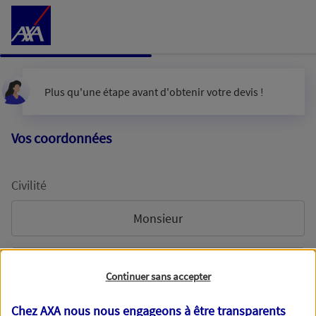
Accéder au Contenu
Plus qu'une étape avant d'obtenir votre devis !
Vos coordonnées
Civilité
Monsieur
Madame
Continuer sans accepter
Chez AXA nous nous engageons à être transparents