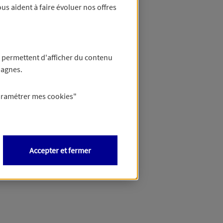
us aident à faire évoluer nos offres
 permettent d'afficher du contenu
pagnes.
aramétrer mes
cookies
"
Accepter et fermer