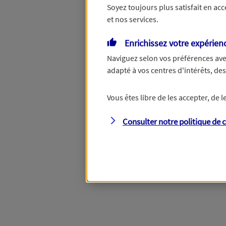
Soyez toujours plus satisfait en ac
et nos services.
Vous disposez de droits su
Enrichissez votre expérien
Naviguez selon vos préférences ave
adapté à vos centres d'intérêts, d
Étape suivante
Vous êtes libre de les accepter, de
Consulter notre politique de
c