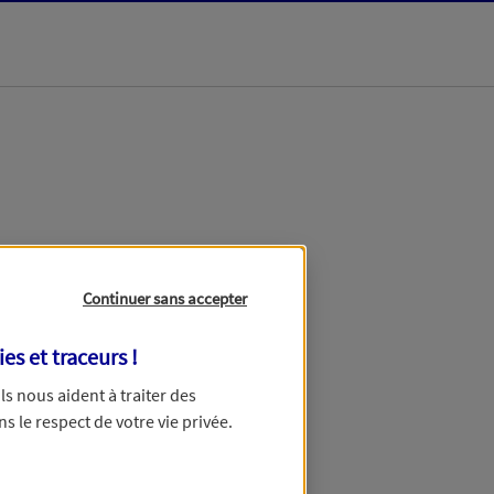
dans les meilleurs
Continuer sans accepter
ies et traceurs
!
 Ils nous aident à traiter des
ns le respect de votre vie privée.