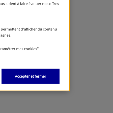
us aident à faire évoluer nos offres
 permettent d'afficher du contenu
pagnes.
aramétrer mes
cookies
"
Accepter et fermer