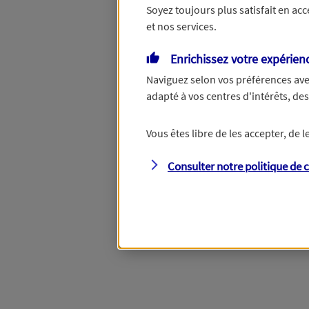
Soyez toujours plus satisfait en ac
et nos services.
Vous disposez de droits su
Enrichissez votre expérien
Naviguez selon vos préférences ave
adapté à vos centres d'intérêts, d
Étape suivante
Vous êtes libre de les accepter, de
Consulter notre politique de
c