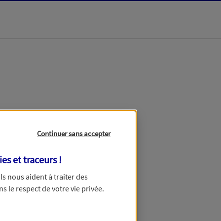
dans les meilleurs
Continuer sans accepter
ies et traceurs
!
 Ils nous aident à traiter des
ns le respect de votre vie privée.