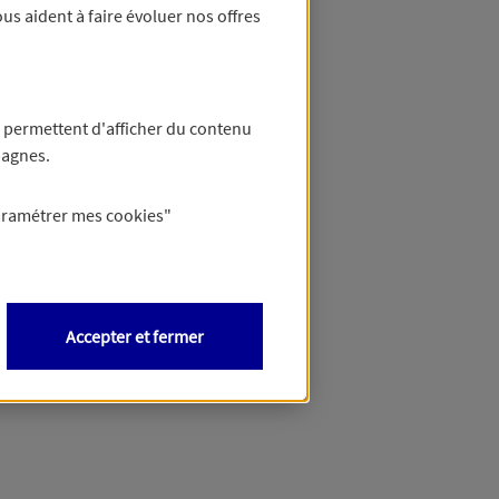
us aident à faire évoluer nos offres
 permettent d'afficher du contenu
pagnes.
aramétrer mes
cookies
"
Accepter et fermer