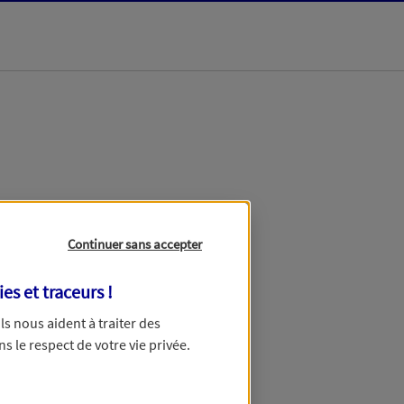
dans les meilleurs
Continuer sans accepter
ies et traceurs
!
 Ils nous aident à traiter des
ns le respect de votre vie privée.