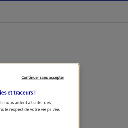
dans les meilleurs
Continuer sans accepter
ies et traceurs
!
 Ils nous aident à traiter des
ns le respect de votre vie privée.