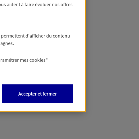
us aident à faire évoluer nos offres
 permettent d'afficher du contenu
pagnes.
aramétrer mes
cookies
"
Accepter et fermer