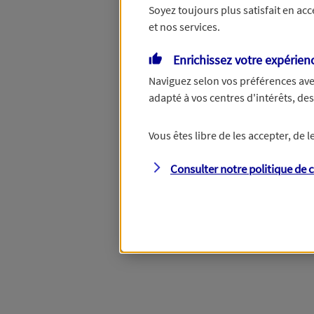
Soyez toujours plus satisfait en ac
et nos services.
Vous disposez de droits su
Enrichissez votre expérien
Naviguez selon vos préférences ave
adapté à vos centres d'intérêts, d
Étape suivante
Vous êtes libre de les accepter, de
Consulter notre politique de
c