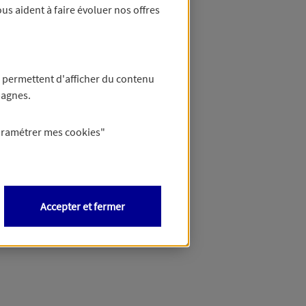
us aident à faire évoluer nos offres
 permettent d'afficher du contenu
pagnes.
aramétrer mes
cookies
"
Accepter et fermer