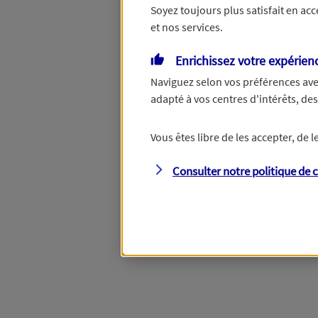
Soyez toujours plus satisfait en ac
et nos services.
Vous disposez de droits su
Enrichissez votre expérien
Naviguez selon vos préférences ave
adapté à vos centres d'intérêts, d
Étape suivante
Vous êtes libre de les accepter, de
Consulter notre politique de
c