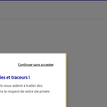
dans les meilleurs
Continuer sans accepter
ies et traceurs
!
 Ils nous aident à traiter des
ns le respect de votre vie privée.